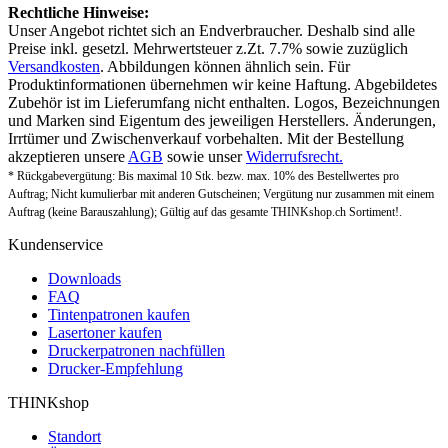
Rechtliche Hinweise:
Unser Angebot richtet sich an Endverbraucher. Deshalb sind alle
Preise inkl. gesetzl. Mehrwertsteuer z.Zt. 7.7% sowie zuzüglich
Versandkosten
. Abbildungen können ähnlich sein. Für
Produktinformationen übernehmen wir keine Haftung. Abgebildetes
Zubehör ist im Lieferumfang nicht enthalten. Logos, Bezeichnungen
und Marken sind Eigentum des jeweiligen Herstellers. Änderungen,
Irrtümer und Zwischenverkauf vorbehalten. Mit der Bestellung
akzeptieren unsere
AGB
sowie unser
Widerrufsrecht.
* Rückgabevergütung: Bis maximal 10 Stk. bezw. max. 10% des Bestellwertes pro
Auftrag; Nicht kumulierbar mit anderen Gutscheinen; Vergütung nur zusammen mit einem
Auftrag (keine Barauszahlung); Gültig auf das gesamte THINKshop.ch Sortiment!.
Kundenservice
Downloads
FAQ
Tintenpatronen kaufen
Lasertoner kaufen
Druckerpatronen nachfüllen
Drucker-Empfehlung
THINKshop
Standort