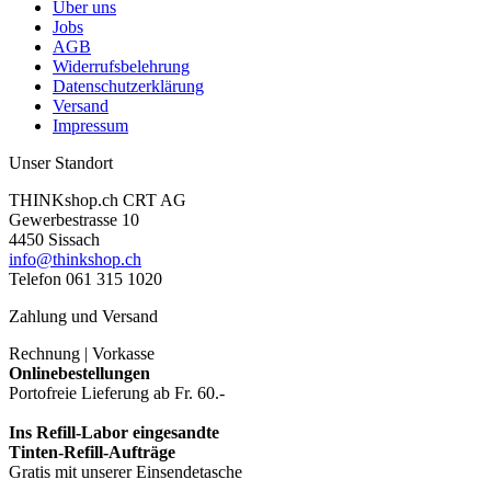
Über uns
Jobs
AGB
Widerrufsbelehrung
Datenschutzerklärung
Versand
Impressum
Unser Standort
THINKshop.ch CRT AG
Gewerbestrasse 10
4450 Sissach
info@thinkshop.ch
Telefon 061 315 1020
Zahlung und Versand
Rechnung | Vorkasse
Onlinebestellungen
Portofreie Lieferung ab Fr. 60.-
Ins Refill-Labor eingesandte
Tinten-Refill-Aufträge
Gratis mit unserer Einsendetasche