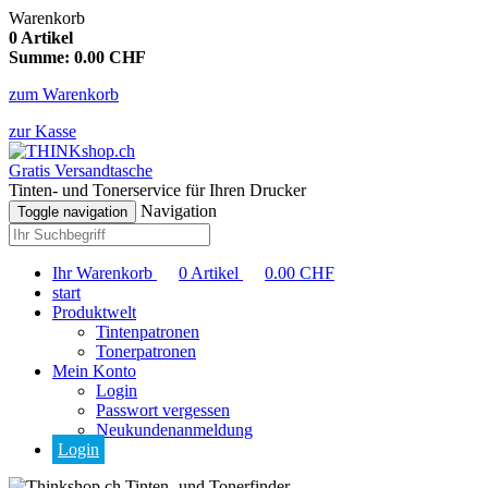
Warenkorb
0
Artikel
Summe:
0.00
CHF
zum Warenkorb
zur Kasse
Gratis Versandtasche
Tinten- und Tonerservice für Ihren Drucker
Navigation
Toggle navigation
Ihr Warenkorb
0
Artikel
0.00
CHF
start
Produktwelt
Tintenpatronen
Tonerpatronen
Mein Konto
Login
Passwort vergessen
Neukundenanmeldung
Login
Tinten- und Tonerfinder