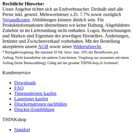
Rechtliche Hinweise:
Unser Angebot richtet sich an Endverbraucher. Deshalb sind alle
Preise inkl. gesetzl. Mehrwertsteuer z.Zt. 7.7% sowie zuzüglich
Versandkosten
. Abbildungen können ähnlich sein. Für
Produktinformationen übernehmen wir keine Haftung. Abgebildetes
Zubehör ist im Lieferumfang nicht enthalten. Logos, Bezeichnungen
und Marken sind Eigentum des jeweiligen Herstellers. Änderungen,
Irrtümer und Zwischenverkauf vorbehalten. Mit der Bestellung
akzeptieren unsere
AGB
sowie unser
Widerrufsrecht.
* Rückgabevergütung: Bis maximal 10 Stk. bezw. max. 10% des Bestellwertes pro
Auftrag; Nicht kumulierbar mit anderen Gutscheinen; Vergütung nur zusammen mit einem
Auftrag (keine Barauszahlung); Gültig auf das gesamte THINKshop.ch Sortiment!.
Kundenservice
Downloads
FAQ
Tintenpatronen kaufen
Lasertoner kaufen
Druckerpatronen nachfüllen
Drucker-Empfehlung
THINKshop
Standort