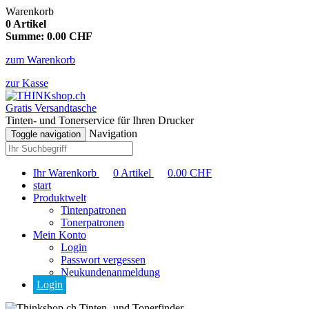
Warenkorb
0
Artikel
Summe:
0.00
CHF
zum Warenkorb
zur Kasse
Gratis Versandtasche
Tinten- und Tonerservice für Ihren Drucker
Navigation
Toggle navigation
Ihr Warenkorb
0
Artikel
0.00
CHF
start
Produktwelt
Tintenpatronen
Tonerpatronen
Mein Konto
Login
Passwort vergessen
Neukundenanmeldung
Login
Tinten- und Tonerfinder