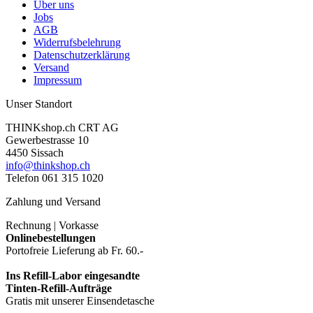
Über uns
Jobs
AGB
Widerrufsbelehrung
Datenschutzerklärung
Versand
Impressum
Unser Standort
THINKshop.ch CRT AG
Gewerbestrasse 10
4450 Sissach
info@thinkshop.ch
Telefon 061 315 1020
Zahlung und Versand
Rechnung | Vorkasse
Onlinebestellungen
Portofreie Lieferung ab Fr. 60.-
Ins Refill-Labor eingesandte
Tinten-Refill-Aufträge
Gratis mit unserer Einsendetasche