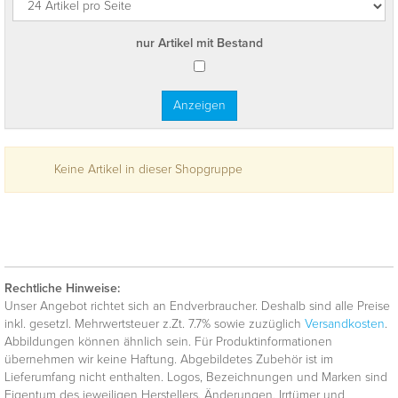
nur Artikel mit Bestand
Keine Artikel in dieser Shopgruppe
Rechtliche Hinweise:
Unser Angebot richtet sich an Endverbraucher. Deshalb sind alle Preise
inkl. gesetzl. Mehrwertsteuer z.Zt. 7.7% sowie zuzüglich
Versandkosten
.
Abbildungen können ähnlich sein. Für Produktinformationen
übernehmen wir keine Haftung. Abgebildetes Zubehör ist im
Lieferumfang nicht enthalten. Logos, Bezeichnungen und Marken sind
Eigentum des jeweiligen Herstellers. Änderungen, Irrtümer und