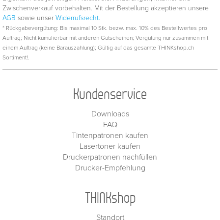
Zwischenverkauf vorbehalten. Mit der Bestellung akzeptieren unsere
AGB
sowie unser
Widerrufsrecht.
* Rückgabevergütung: Bis maximal 10 Stk. bezw. max. 10% des Bestellwertes pro
Auftrag; Nicht kumulierbar mit anderen Gutscheinen; Vergütung nur zusammen mit
einem Auftrag (keine Barauszahlung); Gültig auf das gesamte THINKshop.ch
Sortiment!.
Kundenservice
Downloads
FAQ
Tintenpatronen kaufen
Lasertoner kaufen
Druckerpatronen nachfüllen
Drucker-Empfehlung
THINKshop
Standort