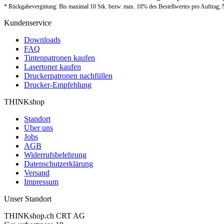
* Rückgabevergütung: Bis maximal 10 Stk. bezw. max. 10% des Bestellwertes pro Auftrag; 
Kundenservice
Downloads
FAQ
Tintenpatronen kaufen
Lasertoner kaufen
Druckerpatronen nachfüllen
Drucker-Empfehlung
THINKshop
Standort
Über uns
Jobs
AGB
Widerrufsbelehrung
Datenschutzerklärung
Versand
Impressum
Unser Standort
THINKshop.ch CRT AG