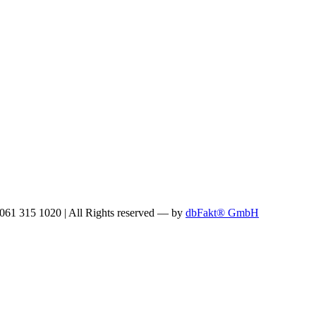
: 061 315 1020
|
All Rights reserved —
by
dbFakt® GmbH