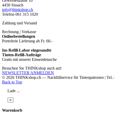
Gewerbestrasse 10
4450 Sissach
info@thinkshop.ch
Telefon 061 315 1020
Zahlung und Versand
Rechnung | Vorkasse
Onlinebestellungen
Portofreie Lieferung ab Fr. 60.-
Ins Refill-Labor eingesandte
Tinten-Refill-Aufträge
Gratis mit unserer Einsendetasche
Besuchen Sie THINKshop auch auf:
NEWSLETTER ANMELDEN
© 2026
THINKshop.ch —
Nachfüllservice für
Tintenpatronen | Tel.
Back to Top
Lade ...
×
Warenkorb