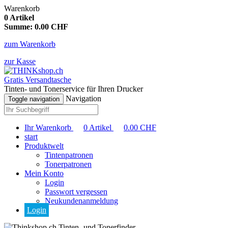
Warenkorb
0
Artikel
Summe:
0.00
CHF
zum Warenkorb
zur Kasse
Gratis Versandtasche
Tinten- und Tonerservice für Ihren Drucker
Navigation
Toggle navigation
Ihr Warenkorb
0
Artikel
0.00
CHF
start
Produktwelt
Tintenpatronen
Tonerpatronen
Mein Konto
Login
Passwort vergessen
Neukundenanmeldung
Login
Tinten- und Tonerfinder