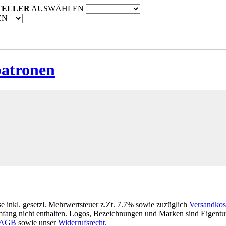
TELLER
AUSWÄHLEN
EN
patronen
se inkl. gesetzl. Mehrwertsteuer z.Zt. 7.7% sowie zuzüglich
Versandkos
fang nicht enthalten. Logos, Bezeichnungen und Marken sind Eigentum
AGB
sowie unser
Widerrufsrecht.