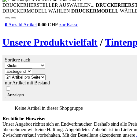
DRUCKERHERSTELLER AUSWÄHLEN...
DRUCKERHERS
DRUCKERMODELL WÄHLEN
DRUCKERMODELL
WÄHL
0
Anzahl Artikel
0.00
CHF
zur Kasse
Unsere Produktvielfalt
/
Tinten
Sortiere nach
nur Artikel mit Bestand
Keine Artikel in dieser Shopgruppe
Rechtliche Hinweise:
Unser Angebot richtet sich an Endverbraucher. Deshalb sind alle Prei
übernehmen wir keine Haftung. Abgebildetes Zubehör ist im Lieferum
Zwischenverkauf vorbehalten. Mit der Bestellung akzeptieren unsere