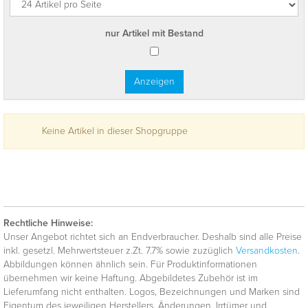
nur Artikel mit Bestand
Keine Artikel in dieser Shopgruppe
Rechtliche Hinweise:
Unser Angebot richtet sich an Endverbraucher. Deshalb sind alle Preise
inkl. gesetzl. Mehrwertsteuer z.Zt. 7.7% sowie zuzüglich
Versandkosten
.
Abbildungen können ähnlich sein. Für Produktinformationen
übernehmen wir keine Haftung. Abgebildetes Zubehör ist im
Lieferumfang nicht enthalten. Logos, Bezeichnungen und Marken sind
Eigentum des jeweiligen Herstellers. Änderungen, Irrtümer und