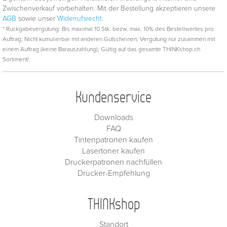
Zwischenverkauf vorbehalten. Mit der Bestellung akzeptieren unsere
AGB
sowie unser
Widerrufsrecht.
* Rückgabevergütung: Bis maximal 10 Stk. bezw. max. 10% des Bestellwertes pro
Auftrag; Nicht kumulierbar mit anderen Gutscheinen; Vergütung nur zusammen mit
einem Auftrag (keine Barauszahlung); Gültig auf das gesamte THINKshop.ch
Sortiment!.
Kundenservice
Downloads
FAQ
Tintenpatronen kaufen
Lasertoner kaufen
Druckerpatronen nachfüllen
Drucker-Empfehlung
THINKshop
Standort