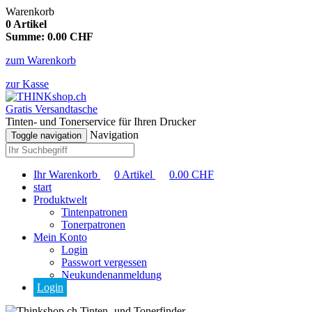
Warenkorb
0
Artikel
Summe:
0.00
CHF
zum Warenkorb
zur Kasse
Gratis Versandtasche
Tinten- und Tonerservice für Ihren Drucker
Navigation
Toggle navigation
Ihr Warenkorb
0
Artikel
0.00
CHF
start
Produktwelt
Tintenpatronen
Tonerpatronen
Mein Konto
Login
Passwort vergessen
Neukundenanmeldung
Login
Tinten- und Tonerfinder