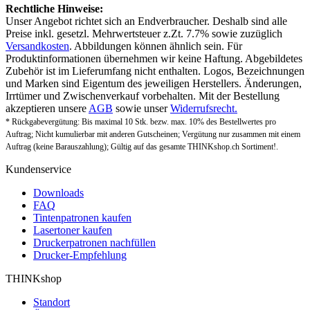
Rechtliche Hinweise:
Unser Angebot richtet sich an Endverbraucher. Deshalb sind alle
Preise inkl. gesetzl. Mehrwertsteuer z.Zt. 7.7% sowie zuzüglich
Versandkosten
. Abbildungen können ähnlich sein. Für
Produktinformationen übernehmen wir keine Haftung. Abgebildetes
Zubehör ist im Lieferumfang nicht enthalten. Logos, Bezeichnungen
und Marken sind Eigentum des jeweiligen Herstellers. Änderungen,
Irrtümer und Zwischenverkauf vorbehalten. Mit der Bestellung
akzeptieren unsere
AGB
sowie unser
Widerrufsrecht.
* Rückgabevergütung: Bis maximal 10 Stk. bezw. max. 10% des Bestellwertes pro
Auftrag; Nicht kumulierbar mit anderen Gutscheinen; Vergütung nur zusammen mit einem
Auftrag (keine Barauszahlung); Gültig auf das gesamte THINKshop.ch Sortiment!.
Kundenservice
Downloads
FAQ
Tintenpatronen kaufen
Lasertoner kaufen
Druckerpatronen nachfüllen
Drucker-Empfehlung
THINKshop
Standort