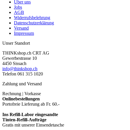
Über uns
Jobs
AGB
Widerrufsbelehrung
Datenschutzerklärung
Versand
Impressum
Unser Standort
THINKshop.ch CRT AG
Gewerbestrasse 10
4450 Sissach
info@thinkshop.ch
Telefon 061 315 1020
Zahlung und Versand
Rechnung | Vorkasse
Onlinebestellungen
Portofreie Lieferung ab Fr. 60.-
Ins Refill-Labor eingesandte
Tinten-Refill-Aufträge
Gratis mit unserer Einsendetasche