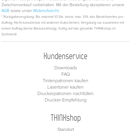
Zwischenverkauf vorbehalten. Mit der Bestellung akzeptieren unsere
AGB
sowie unser
Widerrufsrecht.
* Rückgabevergütung: Bis maximal 10 Stk. bezw. max. 10% des Bestellwertes pro
Auftrag; Nicht kumulierbar mit anderen Gutscheinen; Vergütung nur zusammen mit
einem Auftrag (keine Barauszahlung); Gültig auf das gesamte THINKshop.ch
Sortiment!.
Kundenservice
Downloads
FAQ
Tintenpatronen kaufen
Lasertoner kaufen
Druckerpatronen nachfüllen
Drucker-Empfehlung
THINKshop
Standort