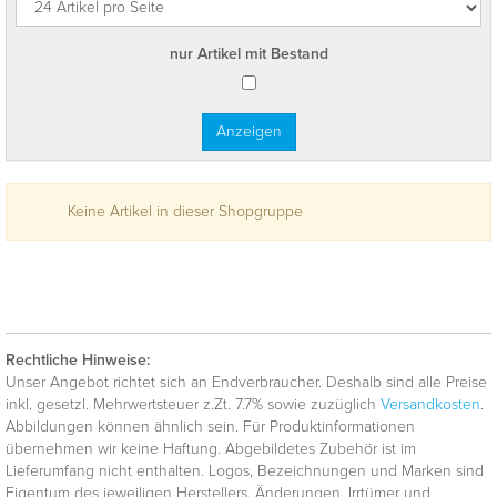
nur Artikel mit Bestand
Keine Artikel in dieser Shopgruppe
Rechtliche Hinweise:
Unser Angebot richtet sich an Endverbraucher. Deshalb sind alle Preise
inkl. gesetzl. Mehrwertsteuer z.Zt. 7.7% sowie zuzüglich
Versandkosten
.
Abbildungen können ähnlich sein. Für Produktinformationen
übernehmen wir keine Haftung. Abgebildetes Zubehör ist im
Lieferumfang nicht enthalten. Logos, Bezeichnungen und Marken sind
Eigentum des jeweiligen Herstellers. Änderungen, Irrtümer und