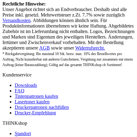
Rechtliche Hinweise:
Unser Angebot richtet sich an Endverbraucher. Deshalb sind alle
Preise inkl. gesetzl. Mehrwertsteuer z.Zt. 7.7% sowie zuzüglich
Versandkosten
. Abbildungen können ähnlich sein. Für
Produktinformationen übernehmen wir keine Haftung. Abgebildetes
Zubehör ist im Lieferumfang nicht enthalten. Logos, Bezeichnungen
und Marken sind Eigentum des jeweiligen Herstellers. Änderungen,
Irrtümer und Zwischenverkauf vorbehalten. Mit der Bestellung
akzeptieren unsere
AGB
sowie unser
Widerrufsrecht.
* Rückgabevergütung: Bis maximal 10 Stk. bezw. max. 10% des Bestellwertes pro
Auftrag; Nicht kumulierbar mit anderen Gutscheinen; Vergütung nur zusammen mit einem
Auftrag (keine Barauszahlung); Gültig auf das gesamte THINKshop.ch Sortiment!.
Kundenservice
Downloads
FAQ
Tintenpatronen kaufen
Lasertoner kaufen
Druckerpatronen nachfüllen
Drucker-Empfehlung
THINKshop
Standort