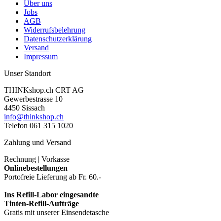
Über uns
Jobs
AGB
Widerrufsbelehrung
Datenschutzerklärung
Versand
Impressum
Unser Standort
THINKshop.ch CRT AG
Gewerbestrasse 10
4450 Sissach
info@thinkshop.ch
Telefon 061 315 1020
Zahlung und Versand
Rechnung | Vorkasse
Onlinebestellungen
Portofreie Lieferung ab Fr. 60.-
Ins Refill-Labor eingesandte
Tinten-Refill-Aufträge
Gratis mit unserer Einsendetasche