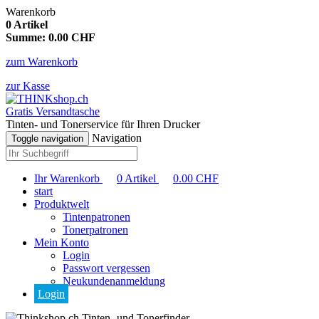
Warenkorb
0
Artikel
Summe:
0.00
CHF
zum Warenkorb
zur Kasse
Gratis Versandtasche
Tinten- und Tonerservice für Ihren Drucker
Navigation
Toggle navigation
Ihr Warenkorb
0
Artikel
0.00
CHF
start
Produktwelt
Tintenpatronen
Tonerpatronen
Mein Konto
Login
Passwort vergessen
Neukundenanmeldung
Login
Tinten- und Tonerfinder