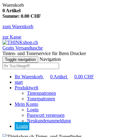
Warenkorb
0
Artikel
Summe:
0.00
CHF
zum Warenkorb
zur Kasse
Gratis Versandtasche
Tinten- und Tonerservice für Ihren Drucker
Navigation
Toggle navigation
Ihr Warenkorb
0
Artikel
0.00
CHF
start
Produktwelt
Tintenpatronen
Tonerpatronen
Mein Konto
Login
Passwort vergessen
Neukundenanmeldung
Login
Tinten- und Tonerfinder