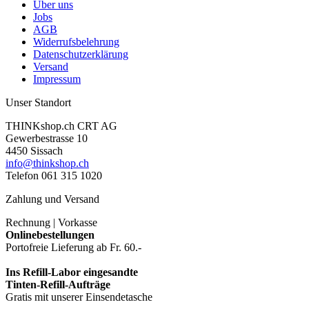
Über uns
Jobs
AGB
Widerrufsbelehrung
Datenschutzerklärung
Versand
Impressum
Unser Standort
THINKshop.ch CRT AG
Gewerbestrasse 10
4450 Sissach
info@thinkshop.ch
Telefon 061 315 1020
Zahlung und Versand
Rechnung | Vorkasse
Onlinebestellungen
Portofreie Lieferung ab Fr. 60.-
Ins Refill-Labor eingesandte
Tinten-Refill-Aufträge
Gratis mit unserer Einsendetasche