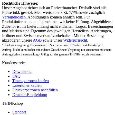
Rechtliche Hinweise:
Unser Angebot richtet sich an Endverbraucher. Deshalb sind alle
Preise inkl. gesetzl. Mehrwertsteuer z.Zt. 7.7% sowie zuzüglich
Versandkosten
. Abbildungen können ähnlich sein. Für
Produktinformationen übernehmen wir keine Haftung. Abgebildetes
Zubehör ist im Lieferumfang nicht enthalten. Logos, Bezeichnungen
und Marken sind Eigentum des jeweiligen Herstellers. Änderungen,
Irrtümer und Zwischenverkauf vorbehalten. Mit der Bestellung
akzeptieren unsere
AGB
sowie unser
Widerrufsrecht.
* Rückgabevergütung: Bis maximal 10 Stk. bezw. max. 10% des Bestellwertes pro
Auftrag; Nicht kumulierbar mit anderen Gutscheinen; Vergütung nur zusammen mit einem
Auftrag (keine Barauszahlung); Gültig auf das gesamte THINKshop.ch Sortiment!.
Kundenservice
Downloads
FAQ
Tintenpatronen kaufen
Lasertoner kaufen
Druckerpatronen nachfüllen
Drucker-Empfehlung
THINKshop
Standort