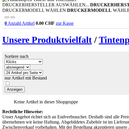
DRUCKERHERSTELLER AUSWÄHLEN...
DRUCKERHERS
DRUCKERMODELL WÄHLEN
DRUCKERMODELL
WÄHL
0
Anzahl Artikel
0.00
CHF
zur Kasse
Unsere Produktvielfalt
/
Tinten
Sortiere nach
nur Artikel mit Bestand
Keine Artikel in dieser Shopgruppe
Rechtliche Hinweise:
Unser Angebot richtet sich an Endverbraucher. Deshalb sind alle Prei
übernehmen wir keine Haftung. Abgebildetes Zubehör ist im Lieferum
Zwischenverkauf vorbehalten. Mit der Bestellung akzeptieren unsere