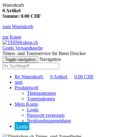
Warenkorb
0
Artikel
Summe:
0.00
CHF
zum Warenkorb
zur Kasse
Gratis Versandtasche
Tinten- und Tonerservice für Ihren Drucker
Navigation
Toggle navigation
Ihr Warenkorb
0
Artikel
0.00
CHF
start
Produktwelt
Tintenpatronen
Tonerpatronen
Mein Konto
Login
Passwort vergessen
Neukundenanmeldung
Login
Tinten- und Tonerfinder