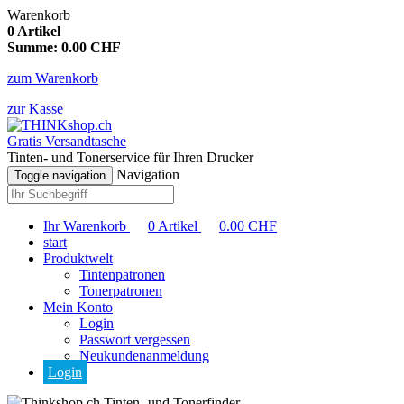
Warenkorb
0
Artikel
Summe:
0.00
CHF
zum Warenkorb
zur Kasse
Gratis Versandtasche
Tinten- und Tonerservice für Ihren Drucker
Navigation
Toggle navigation
Ihr Warenkorb
0
Artikel
0.00
CHF
start
Produktwelt
Tintenpatronen
Tonerpatronen
Mein Konto
Login
Passwort vergessen
Neukundenanmeldung
Login
Tinten- und Tonerfinder