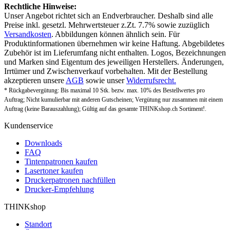
Rechtliche Hinweise:
Unser Angebot richtet sich an Endverbraucher. Deshalb sind alle
Preise inkl. gesetzl. Mehrwertsteuer z.Zt. 7.7% sowie zuzüglich
Versandkosten
. Abbildungen können ähnlich sein. Für
Produktinformationen übernehmen wir keine Haftung. Abgebildetes
Zubehör ist im Lieferumfang nicht enthalten. Logos, Bezeichnungen
und Marken sind Eigentum des jeweiligen Herstellers. Änderungen,
Irrtümer und Zwischenverkauf vorbehalten. Mit der Bestellung
akzeptieren unsere
AGB
sowie unser
Widerrufsrecht.
* Rückgabevergütung: Bis maximal 10 Stk. bezw. max. 10% des Bestellwertes pro
Auftrag; Nicht kumulierbar mit anderen Gutscheinen; Vergütung nur zusammen mit einem
Auftrag (keine Barauszahlung); Gültig auf das gesamte THINKshop.ch Sortiment!.
Kundenservice
Downloads
FAQ
Tintenpatronen kaufen
Lasertoner kaufen
Druckerpatronen nachfüllen
Drucker-Empfehlung
THINKshop
Standort