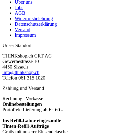
Über uns
Jobs
AGB
Widerrufsbelehrung
Datenschutzerklärung
Versand
Impressum
Unser Standort
THINKshop.ch CRT AG
Gewerbestrasse 10
4450 Sissach
info@thinkshop.ch
Telefon 061 315 1020
Zahlung und Versand
Rechnung | Vorkasse
Onlinebestellungen
Portofreie Lieferung ab Fr. 60.-
Ins Refill-Labor eingesandte
Tinten-Refill-Aufträge
Gratis mit unserer Einsendetasche