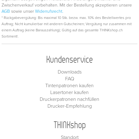
Zwischenverkauf vorbehalten. Mit der Bestellung akzeptieren unsere
AGB
sowie unser
Widerrufsrecht.
* Rückgabevergütung: Bis maximal 10 Stk. bezw. max. 10% des Bestellwertes pro
Auftrag; Nicht kumulierbar mit anderen Gutscheinen; Vergütung nur zusammen mit
einem Auftrag (keine Barauszahlung); Gültig auf das gesamte THINKshop.ch
Sortiment!.
Kundenservice
Downloads
FAQ
Tintenpatronen kaufen
Lasertoner kaufen
Druckerpatronen nachfüllen
Drucker-Empfehlung
THINKshop
Standort