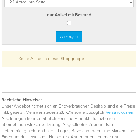
nur Artikel mit Bestand
Keine Artikel in dieser Shopgruppe
Rechtliche Hinweise:
Unser Angebot richtet sich an Endverbraucher. Deshalb sind alle Preise
inkl. gesetzl. Mehrwertsteuer z.Zt. 7.7% sowie zuzüglich
Versandkosten
.
Abbildungen können ähnlich sein. Für Produktinformationen
übernehmen wir keine Haftung. Abgebildetes Zubehör ist im
Lieferumfang nicht enthalten. Logos, Bezeichnungen und Marken sind
Eigentum des jeweiligen Herstellers. Änderungen, Irrtümer und