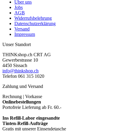
Über uns
Jobs
AGB
Widerrufsbelehrung
Datenschutzerklärung
Versand
Impressum
Unser Standort
THINKshop.ch CRT AG
Gewerbestrasse 10
4450 Sissach
info@thinkshop.ch
Telefon 061 315 1020
Zahlung und Versand
Rechnung | Vorkasse
Onlinebestellungen
Portofreie Lieferung ab Fr. 60.-
Ins Refill-Labor eingesandte
Tinten-Refill-Aufträge
Gratis mit unserer Einsendetasche