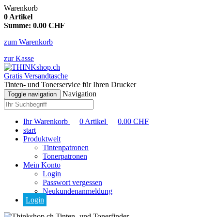
Warenkorb
0
Artikel
Summe:
0.00
CHF
zum Warenkorb
zur Kasse
Gratis Versandtasche
Tinten- und Tonerservice für Ihren Drucker
Navigation
Toggle navigation
Ihr Warenkorb
0
Artikel
0.00
CHF
start
Produktwelt
Tintenpatronen
Tonerpatronen
Mein Konto
Login
Passwort vergessen
Neukundenanmeldung
Login
Tinten- und Tonerfinder