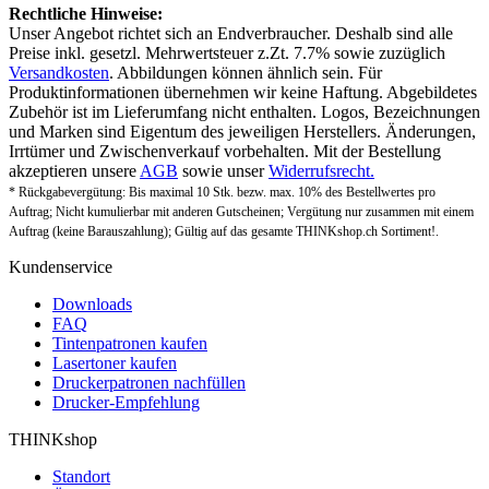
Rechtliche Hinweise:
Unser Angebot richtet sich an Endverbraucher. Deshalb sind alle
Preise inkl. gesetzl. Mehrwertsteuer z.Zt. 7.7% sowie zuzüglich
Versandkosten
. Abbildungen können ähnlich sein. Für
Produktinformationen übernehmen wir keine Haftung. Abgebildetes
Zubehör ist im Lieferumfang nicht enthalten. Logos, Bezeichnungen
und Marken sind Eigentum des jeweiligen Herstellers. Änderungen,
Irrtümer und Zwischenverkauf vorbehalten. Mit der Bestellung
akzeptieren unsere
AGB
sowie unser
Widerrufsrecht.
* Rückgabevergütung: Bis maximal 10 Stk. bezw. max. 10% des Bestellwertes pro
Auftrag; Nicht kumulierbar mit anderen Gutscheinen; Vergütung nur zusammen mit einem
Auftrag (keine Barauszahlung); Gültig auf das gesamte THINKshop.ch Sortiment!.
Kundenservice
Downloads
FAQ
Tintenpatronen kaufen
Lasertoner kaufen
Druckerpatronen nachfüllen
Drucker-Empfehlung
THINKshop
Standort