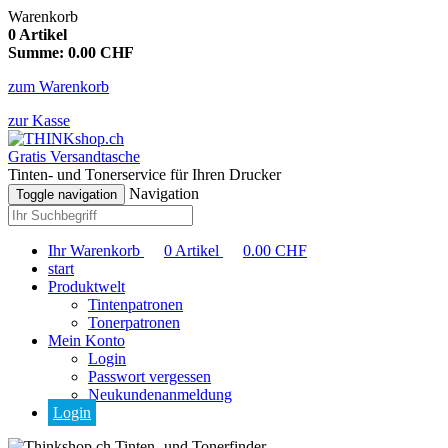
Warenkorb
0
Artikel
Summe:
0.00
CHF
zum Warenkorb
zur Kasse
Gratis Versandtasche
Tinten- und Tonerservice für Ihren Drucker
Navigation
Toggle navigation
Ihr Warenkorb
0
Artikel
0.00
CHF
start
Produktwelt
Tintenpatronen
Tonerpatronen
Mein Konto
Login
Passwort vergessen
Neukundenanmeldung
Login
Tinten- und Tonerfinder