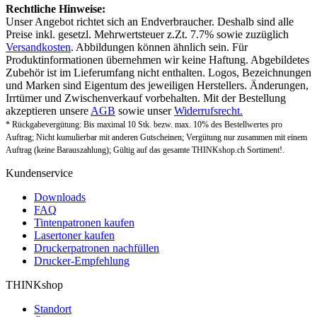
Rechtliche Hinweise:
Unser Angebot richtet sich an Endverbraucher. Deshalb sind alle
Preise inkl. gesetzl. Mehrwertsteuer z.Zt. 7.7% sowie zuzüglich
Versandkosten
. Abbildungen können ähnlich sein. Für
Produktinformationen übernehmen wir keine Haftung. Abgebildetes
Zubehör ist im Lieferumfang nicht enthalten. Logos, Bezeichnungen
und Marken sind Eigentum des jeweiligen Herstellers. Änderungen,
Irrtümer und Zwischenverkauf vorbehalten. Mit der Bestellung
akzeptieren unsere
AGB
sowie unser
Widerrufsrecht.
* Rückgabevergütung: Bis maximal 10 Stk. bezw. max. 10% des Bestellwertes pro
Auftrag; Nicht kumulierbar mit anderen Gutscheinen; Vergütung nur zusammen mit einem
Auftrag (keine Barauszahlung); Gültig auf das gesamte THINKshop.ch Sortiment!.
Kundenservice
Downloads
FAQ
Tintenpatronen kaufen
Lasertoner kaufen
Druckerpatronen nachfüllen
Drucker-Empfehlung
THINKshop
Standort