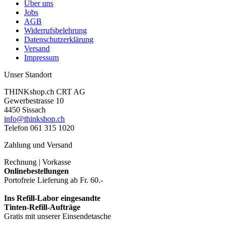
Über uns
Jobs
AGB
Widerrufsbelehrung
Datenschutzerklärung
Versand
Impressum
Unser Standort
THINKshop.ch CRT AG
Gewerbestrasse 10
4450 Sissach
info@thinkshop.ch
Telefon 061 315 1020
Zahlung und Versand
Rechnung | Vorkasse
Onlinebestellungen
Portofreie Lieferung ab Fr. 60.-
Ins Refill-Labor eingesandte
Tinten-Refill-Aufträge
Gratis mit unserer Einsendetasche