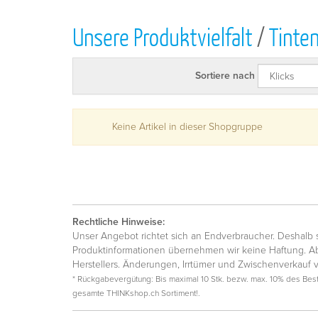
Unsere Produktvielfalt
/
Tinte
Sortiere nach
Keine Artikel in dieser Shopgruppe
Rechtliche Hinweise:
Unser Angebot richtet sich an Endverbraucher. Deshalb si
Produktinformationen übernehmen wir keine Haftung. Ab
Herstellers. Änderungen, Irrtümer und Zwischenverkauf 
* Rückgabevergütung: Bis maximal 10 Stk. bezw. max. 10% des Beste
gesamte THINKshop.ch Sortiment!.