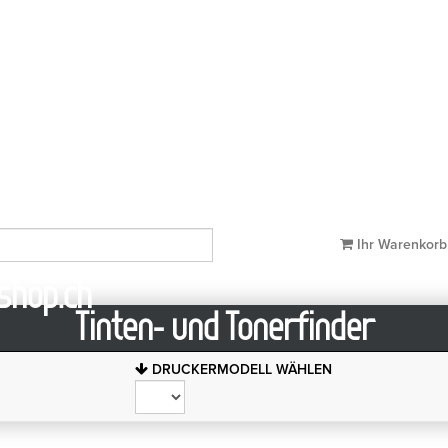
- und Tonerservice für Ihren Drucker
Ihr Warenkor
Tinten- und Tonerfinder
DRUCKERMODELL WÄHLEN