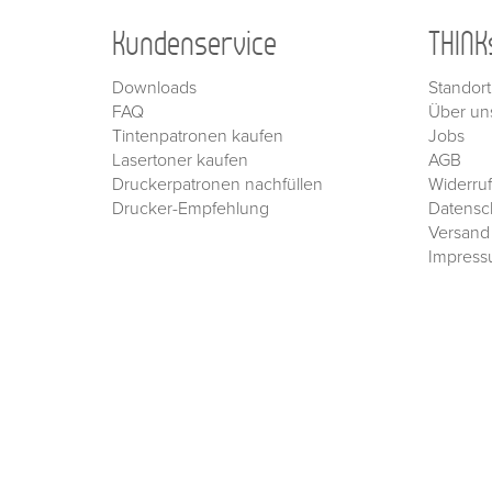
Kundenservice
THINK
Downloads
Standort
FAQ
Über un
Tintenpatronen kaufen
Jobs
Lasertoner kaufen
AGB
Druckerpatronen nachfüllen
Widerru
Drucker-Empfehlung
Datensc
Versand
Impres