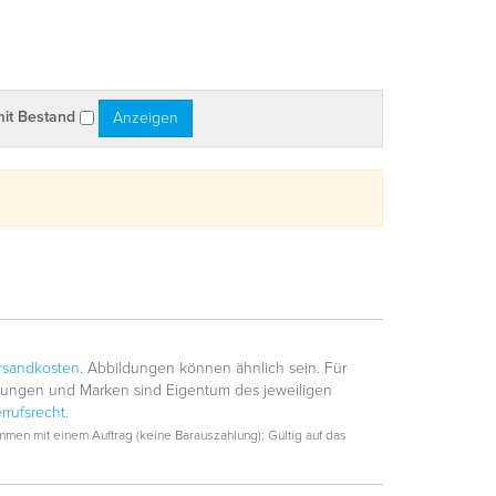
mit Bestand
rsandkosten
. Abbildungen können ähnlich sein. Für
hnungen und Marken sind Eigentum des jeweiligen
rrufsrecht.
men mit einem Auftrag (keine Barauszahlung); Gültig auf das