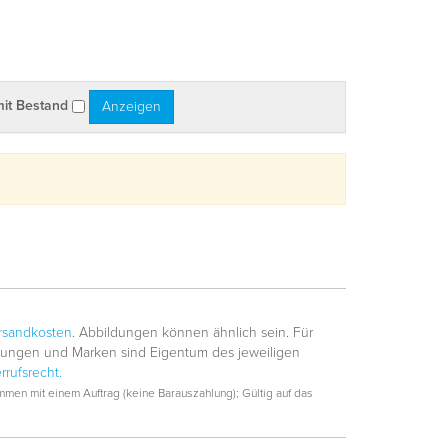
mit Bestand
rsandkosten
. Abbildungen können ähnlich sein. Für
hnungen und Marken sind Eigentum des jeweiligen
rrufsrecht.
men mit einem Auftrag (keine Barauszahlung); Gültig auf das