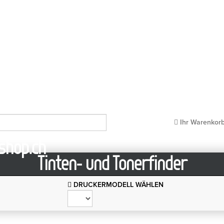
- und Tonerservice für Ihren Drucker
Ihr Warenkor
Tinten- und Tonerfinder
DRUCKERMODELL WÄHLEN