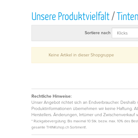
Unsere Produktvielfalt
/
Tinte
Sortiere nach
Keine Artikel in dieser Shopgruppe
Rechtliche Hinweise:
Unser Angebot richtet sich an Endverbraucher. Deshalb si
Produktinformationen übernehmen wir keine Haftung. Ab
Herstellers. Änderungen, Irrtümer und Zwischenverkauf 
* Rückgabevergütung: Bis maximal 10 Stk. bezw. max. 10% des Beste
gesamte THINKshop.ch Sortiment!.