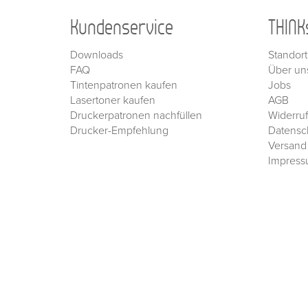
Kundenservice
THINK
Downloads
Standort
FAQ
Über un
Tintenpatronen kaufen
Jobs
Lasertoner kaufen
AGB
Druckerpatronen nachfüllen
Widerru
Drucker-Empfehlung
Datensc
Versand
Impres