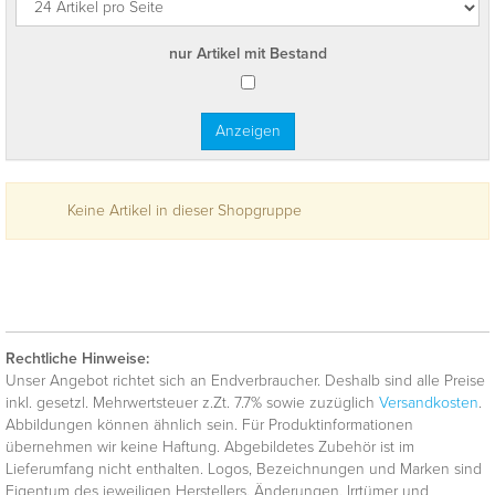
nur Artikel mit Bestand
Keine Artikel in dieser Shopgruppe
Rechtliche Hinweise:
Unser Angebot richtet sich an Endverbraucher. Deshalb sind alle Preise
inkl. gesetzl. Mehrwertsteuer z.Zt. 7.7% sowie zuzüglich
Versandkosten
.
Abbildungen können ähnlich sein. Für Produktinformationen
übernehmen wir keine Haftung. Abgebildetes Zubehör ist im
Lieferumfang nicht enthalten. Logos, Bezeichnungen und Marken sind
Eigentum des jeweiligen Herstellers. Änderungen, Irrtümer und