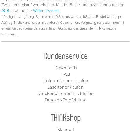
Zwischenverkauf vorbehalten. Mit der Bestellung akzeptieren unsere
AGB
sowie unser
Widerrufsrecht.
* Rückgabevergütung: Bis maximal 10 Stk. bezw. max. 10% des Bestellwertes pro
Auftrag; Nicht kumulierbar mit anderen Gutscheinen; Vergütung nur zusammen mit
einem Auftrag (keine Barauszahlung); Gültig auf das gesamte THINKshop.ch
Sortiment!.
Kundenservice
Downloads
FAQ
Tintenpatronen kaufen
Lasertoner kaufen
Druckerpatronen nachfüllen
Drucker-Empfehlung
THINKshop
Standort