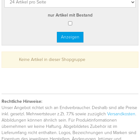
nur Artikel mit Bestand
Keine Artikel in dieser Shopgruppe
Rechtliche Hinweise:
Unser Angebot richtet sich an Endverbraucher. Deshalb sind alle Preise
inkl. gesetzl. Mehrwertsteuer z.Zt. 7.7% sowie zuzüglich
Versandkosten
.
Abbildungen können ähnlich sein. Für Produktinformationen
übernehmen wir keine Haftung. Abgebildetes Zubehör ist im
Lieferumfang nicht enthalten. Logos, Bezeichnungen und Marken sind
Eigentum des jeweiligen Herstellers. Änderungen, Irrtümer und