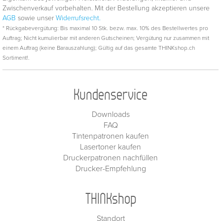
Zwischenverkauf vorbehalten. Mit der Bestellung akzeptieren unsere
AGB
sowie unser
Widerrufsrecht.
* Rückgabevergütung: Bis maximal 10 Stk. bezw. max. 10% des Bestellwertes pro
Auftrag; Nicht kumulierbar mit anderen Gutscheinen; Vergütung nur zusammen mit
einem Auftrag (keine Barauszahlung); Gültig auf das gesamte THINKshop.ch
Sortiment!.
Kundenservice
Downloads
FAQ
Tintenpatronen kaufen
Lasertoner kaufen
Druckerpatronen nachfüllen
Drucker-Empfehlung
THINKshop
Standort