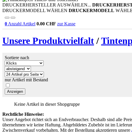
DRUCKERHERSTELLER AUSWÄHLEN...
DRUCKERHERS
DRUCKERMODELL WÄHLEN
DRUCKERMODELL
WÄHL
0
Anzahl Artikel
0.00
CHF
zur Kasse
Unsere Produktvielfalt
/
Tinten
Sortiere nach
nur Artikel mit Bestand
Keine Artikel in dieser Shopgruppe
Rechtliche Hinweise:
Unser Angebot richtet sich an Endverbraucher. Deshalb sind alle Prei
übernehmen wir keine Haftung. Abgebildetes Zubehör ist im Lieferum
Zwischenverkauf vorbehalten. Mit der Bestellung akzeptieren unsere