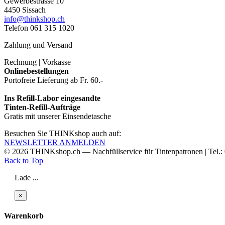
Gewerbestrasse 10
4450 Sissach
info@thinkshop.ch
Telefon 061 315 1020
Zahlung und Versand
Rechnung | Vorkasse
Onlinebestellungen
Portofreie Lieferung ab Fr. 60.-
Ins Refill-Labor eingesandte
Tinten-Refill-Aufträge
Gratis mit unserer Einsendetasche
Besuchen Sie THINKshop auch auf:
NEWSLETTER ANMELDEN
© 2026
THINKshop.ch —
Nachfüllservice für
Tintenpatronen | Tel.
Back to Top
Lade ...
×
Warenkorb