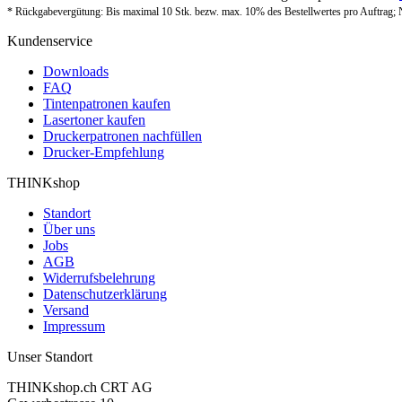
* Rückgabevergütung: Bis maximal 10 Stk. bezw. max. 10% des Bestellwertes pro Auftrag; 
Kundenservice
Downloads
FAQ
Tintenpatronen kaufen
Lasertoner kaufen
Druckerpatronen nachfüllen
Drucker-Empfehlung
THINKshop
Standort
Über uns
Jobs
AGB
Widerrufsbelehrung
Datenschutzerklärung
Versand
Impressum
Unser Standort
THINKshop.ch CRT AG