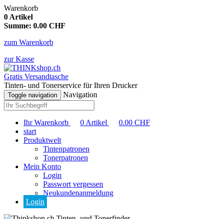
Warenkorb
0
Artikel
Summe:
0.00
CHF
zum Warenkorb
zur Kasse
Gratis Versandtasche
Tinten- und Tonerservice für Ihren Drucker
Navigation
Toggle navigation
Ihr Warenkorb
0
Artikel
0.00
CHF
start
Produktwelt
Tintenpatronen
Tonerpatronen
Mein Konto
Login
Passwort vergessen
Neukundenanmeldung
Login
Tinten- und Tonerfinder