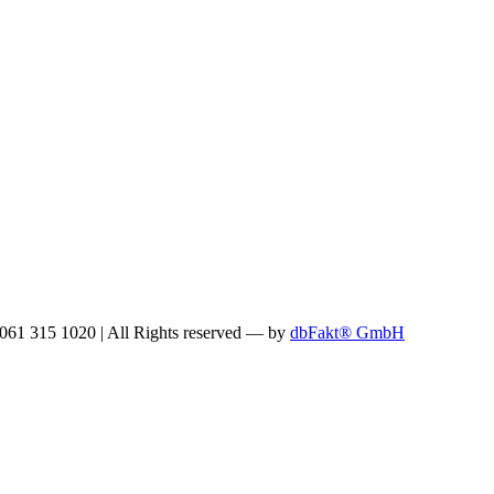
: 061 315 1020
|
All Rights reserved —
by
dbFakt® GmbH