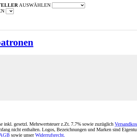
TELLER
AUSWÄHLEN
EN
patronen
se inkl. gesetzl. Mehrwertsteuer z.Zt. 7.7% sowie zuzüglich
Versandkos
fang nicht enthalten. Logos, Bezeichnungen und Marken sind Eigentum
AGB
sowie unser
Widerrufsrecht.