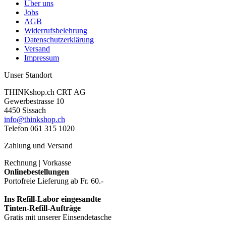
Über uns
Jobs
AGB
Widerrufsbelehrung
Datenschutzerklärung
Versand
Impressum
Unser Standort
THINKshop.ch CRT AG
Gewerbestrasse 10
4450 Sissach
info@thinkshop.ch
Telefon 061 315 1020
Zahlung und Versand
Rechnung | Vorkasse
Onlinebestellungen
Portofreie Lieferung ab Fr. 60.-
Ins Refill-Labor eingesandte
Tinten-Refill-Aufträge
Gratis mit unserer Einsendetasche