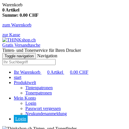
Warenkorb
0
Artikel
Summe:
0.00
CHF
zum Warenkorb
zur Kasse
Gratis Versandtasche
Tinten- und Tonerservice für Ihren Drucker
Navigation
Toggle navigation
Ihr Warenkorb
0
Artikel
0.00
CHF
start
Produktwelt
Tintenpatronen
Tonerpatronen
Mein Konto
Login
Passwort vergessen
Neukundenanmeldung
Login
Tinten- und Tonerfinder