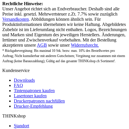
Rechtliche Hinweise:
Unser Angebot richtet sich an Endverbraucher. Deshalb sind alle
Preise inkl. gesetzl. Mehrwertsteuer z.Zt. 7.7% sowie zuzüglich
Versandkosten
. Abbildungen können ähnlich sein. Für
Produktinformationen übernehmen wir keine Haftung. Abgebildetes
Zubehör ist im Lieferumfang nicht enthalten. Logos, Bezeichnungen
und Marken sind Eigentum des jeweiligen Herstellers. Änderungen,
Irrtümer und Zwischenverkauf vorbehalten. Mit der Bestellung
akzeptieren unsere
AGB
sowie unser
Widerrufsrecht.
* Rückgabevergütung: Bis maximal 10 Stk. bezw. max. 10% des Bestellwertes pro
Auftrag; Nicht kumulierbar mit anderen Gutscheinen; Vergütung nur zusammen mit einem
Auftrag (keine Barauszahlung); Gültig auf das gesamte THINKshop.ch Sortiment!.
Kundenservice
Downloads
FAQ
Tintenpatronen kaufen
Lasertoner kaufen
Druckerpatronen nachfüllen
Drucker-Empfehlung
THINKshop
Standort