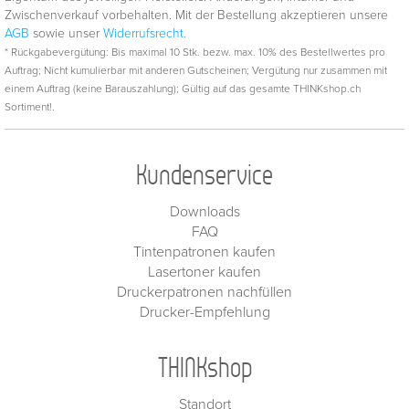
Zwischenverkauf vorbehalten. Mit der Bestellung akzeptieren unsere
AGB
sowie unser
Widerrufsrecht.
* Rückgabevergütung: Bis maximal 10 Stk. bezw. max. 10% des Bestellwertes pro
Auftrag; Nicht kumulierbar mit anderen Gutscheinen; Vergütung nur zusammen mit
einem Auftrag (keine Barauszahlung); Gültig auf das gesamte THINKshop.ch
Sortiment!.
Kundenservice
Downloads
FAQ
Tintenpatronen kaufen
Lasertoner kaufen
Druckerpatronen nachfüllen
Drucker-Empfehlung
THINKshop
Standort