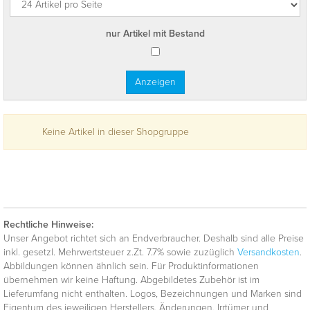
nur Artikel mit Bestand
Keine Artikel in dieser Shopgruppe
Rechtliche Hinweise:
Unser Angebot richtet sich an Endverbraucher. Deshalb sind alle Preise
inkl. gesetzl. Mehrwertsteuer z.Zt. 7.7% sowie zuzüglich
Versandkosten
.
Abbildungen können ähnlich sein. Für Produktinformationen
übernehmen wir keine Haftung. Abgebildetes Zubehör ist im
Lieferumfang nicht enthalten. Logos, Bezeichnungen und Marken sind
Eigentum des jeweiligen Herstellers. Änderungen, Irrtümer und