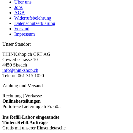
Über uns
Jobs
AGB
Widerrufsbelehrung
Datenschutzerklärung
Versand
Impressum
Unser Standort
THINKshop.ch CRT AG
Gewerbestrasse 10
4450 Sissach
info@thinkshop.ch
Telefon 061 315 1020
Zahlung und Versand
Rechnung | Vorkasse
Onlinebestellungen
Portofreie Lieferung ab Fr. 60.-
Ins Refill-Labor eingesandte
Tinten-Refill-Aufträge
Gratis mit unserer Einsendetasche