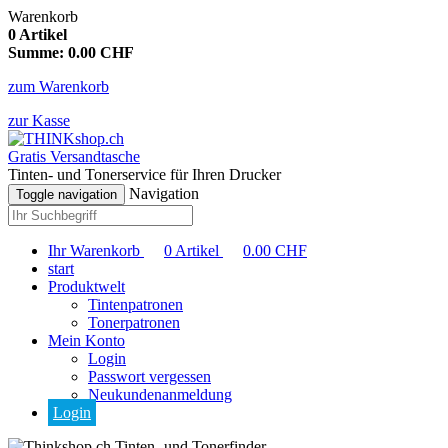
Warenkorb
0
Artikel
Summe:
0.00
CHF
zum Warenkorb
zur Kasse
Gratis Versandtasche
Tinten- und Tonerservice für Ihren Drucker
Navigation
Toggle navigation
Ihr Warenkorb
0
Artikel
0.00
CHF
start
Produktwelt
Tintenpatronen
Tonerpatronen
Mein Konto
Login
Passwort vergessen
Neukundenanmeldung
Login
Tinten- und Tonerfinder