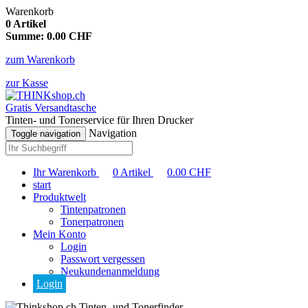
Warenkorb
0
Artikel
Summe:
0.00
CHF
zum Warenkorb
zur Kasse
Gratis Versandtasche
Tinten- und Tonerservice für Ihren Drucker
Navigation
Toggle navigation
Ihr Warenkorb
0
Artikel
0.00
CHF
start
Produktwelt
Tintenpatronen
Tonerpatronen
Mein Konto
Login
Passwort vergessen
Neukundenanmeldung
Login
Tinten- und Tonerfinder