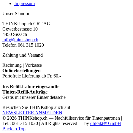
Impressum
Unser Standort
THINKshop.ch CRT AG
Gewerbestrasse 10
4450 Sissach
info@thinkshop.ch
Telefon 061 315 1020
Zahlung und Versand
Rechnung | Vorkasse
Onlinebestellungen
Portofreie Lieferung ab Fr. 60.-
Ins Refill-Labor eingesandte
Tinten-Refill-Aufträge
Gratis mit unserer Einsendetasche
Besuchen Sie THINKshop auch auf:
NEWSLETTER ANMELDEN
© 2026
THINKshop.ch —
Nachfüllservice für
Tintenpatronen |
Tel.: 061 315 1020
|
All Rights reserved —
by
dbFakt® GmbH
Back to Top