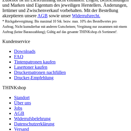
und Marken sind Eigentum des jeweiligen Herstellers. Änderungen,
Irrtümer und Zwischenverkauf vorbehalten. Mit der Bestellung
akzeptieren unsere
AGB
sowie unser
Widerrufsrecht.
* Rückgabevergütung: Bis maximal 10 Stk. bezw. max. 10% des Bestellwertes pro
Auftrag; Nicht kumulierbar mit anderen Gutscheinen; Vergütung nur zusammen mit einem
Auftrag (keine Barauszahlung); Gültig auf das gesamte THINKshop.ch Sortiment!.
Kundenservice
Downloads
FAQ
Tintenpatronen kaufen
Lasertoner kaufen
Druckerpatronen nachfüllen
Drucker-Empfehlung
THINKshop
Standort
Über uns
Jobs
AGB
Widerrufsbelehrung
Datenschutzerklärung
Versand