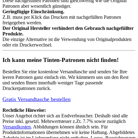
Diese nachgefüllten Patronen sind gleichwertig wie die Original
Patronen aber wesentlich günstiger.
Geringfügige Einschränkung.
Z.B. muss per Klick das Drucken mit nachgefüllten Patronen
freigegeben werden.
Der Original Hersteller verhindert den Gebrauch nachgefüllter
Produkte.
Die einzige Alternative ist die Verwendung von Originalprodukten
oder ein Druckerwechsel.
Ich kann meine Tinten-Patronen nicht finden!
Bestellen Sie eine
kostenlose Versandtasche
und senden Sie Ihre
leeren Patronen ganz einfach ein. Wir kümmern uns um den Rest
und senden Ihnen innerhalb weniger Tage passende
Druckerpatronen zurück.
Gratis Versandtasche bestellen
Rechtliche Hinweise:
Unser Angebot richtet sich an Endverbraucher. Deshalb sind alle
Preise inkl. gesetzl. Mehrwertsteuer z.Zt. 7.7% sowie zuzüglich
Versandkosten
. Abbildungen können ähnlich sein. Für
Produktinformationen übernehmen wir keine Haftung. Abgebildetes
Zubehör ist im Lieferumfang nicht enthalten. Logos, Bezeichnungen