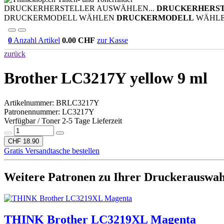
DRUCKERHERSTELLER AUSWÄHLEN...
DRUCKERHERS
DRUCKERMODELL WÄHLEN
DRUCKERMODELL
WÄHL
0
Anzahl Artikel
0.00
CHF
zur Kasse
zurück
Brother LC3217Y yellow 9 ml
Artikelnummer:
BRLC3217Y
Patronennummer: LC3217Y
Verfügbar / Toner 2-5 Tage Lieferzeit
CHF 18.90
Gratis Versandtasche bestellen
Weitere Patronen zu Ihrer Druckerauswah
THINK Brother LC3219XL Magenta