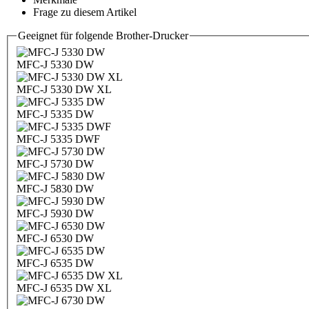
Frage zu diesem Artikel
Geeignet für folgende Brother-Drucker
MFC-J 5330 DW
MFC-J 5330 DW XL
MFC-J 5335 DW
MFC-J 5335 DWF
MFC-J 5730 DW
MFC-J 5830 DW
MFC-J 5930 DW
MFC-J 6530 DW
MFC-J 6535 DW
MFC-J 6535 DW XL