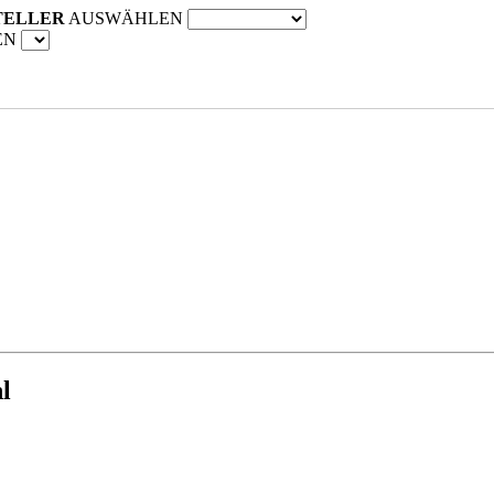
TELLER
AUSWÄHLEN
EN
l