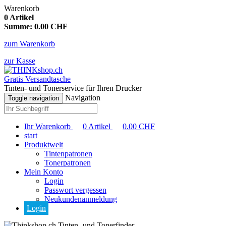
Warenkorb
0
Artikel
Summe:
0.00
CHF
zum Warenkorb
zur Kasse
Gratis Versandtasche
Tinten- und Tonerservice für Ihren Drucker
Navigation
Toggle navigation
Ihr Warenkorb
0
Artikel
0.00
CHF
start
Produktwelt
Tintenpatronen
Tonerpatronen
Mein Konto
Login
Passwort vergessen
Neukundenanmeldung
Login
Tinten- und Tonerfinder