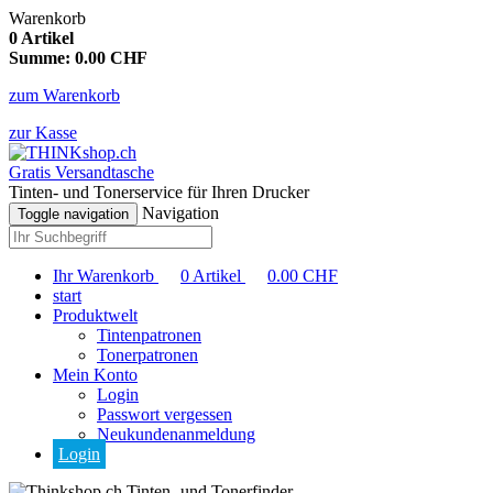
Warenkorb
0
Artikel
Summe:
0.00
CHF
zum Warenkorb
zur Kasse
Gratis Versandtasche
Tinten- und Tonerservice für Ihren Drucker
Navigation
Toggle navigation
Ihr Warenkorb
0
Artikel
0.00
CHF
start
Produktwelt
Tintenpatronen
Tonerpatronen
Mein Konto
Login
Passwort vergessen
Neukundenanmeldung
Login
Tinten- und Tonerfinder