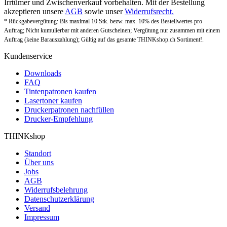
Irrtümer und Zwischenverkauf vorbehalten. Mit der Bestellung
akzeptieren unsere
AGB
sowie unser
Widerrufsrecht.
* Rückgabevergütung: Bis maximal 10 Stk. bezw. max. 10% des Bestellwertes pro
Auftrag; Nicht kumulierbar mit anderen Gutscheinen; Vergütung nur zusammen mit einem
Auftrag (keine Barauszahlung); Gültig auf das gesamte THINKshop.ch Sortiment!.
Kundenservice
Downloads
FAQ
Tintenpatronen kaufen
Lasertoner kaufen
Druckerpatronen nachfüllen
Drucker-Empfehlung
THINKshop
Standort
Über uns
Jobs
AGB
Widerrufsbelehrung
Datenschutzerklärung
Versand
Impressum