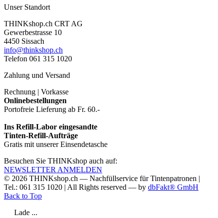
Unser Standort
THINKshop.ch CRT AG
Gewerbestrasse 10
4450 Sissach
info@thinkshop.ch
Telefon 061 315 1020
Zahlung und Versand
Rechnung | Vorkasse
Onlinebestellungen
Portofreie Lieferung ab Fr. 60.-
Ins Refill-Labor eingesandte
Tinten-Refill-Aufträge
Gratis mit unserer Einsendetasche
Besuchen Sie THINKshop auch auf:
NEWSLETTER ANMELDEN
© 2026
THINKshop.ch —
Nachfüllservice für
Tintenpatronen |
Tel.: 061 315 1020
|
All Rights reserved —
by
dbFakt® GmbH
Back to Top
Lade ...