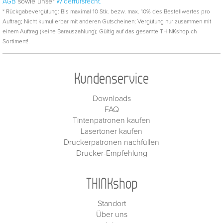
AGB
sowie unser
Widerrufsrecht.
* Rückgabevergütung: Bis maximal 10 Stk. bezw. max. 10% des Bestellwertes pro
Auftrag; Nicht kumulierbar mit anderen Gutscheinen; Vergütung nur zusammen mit
einem Auftrag (keine Barauszahlung); Gültig auf das gesamte THINKshop.ch
Sortiment!.
Kundenservice
Downloads
FAQ
Tintenpatronen kaufen
Lasertoner kaufen
Druckerpatronen nachfüllen
Drucker-Empfehlung
THINKshop
Standort
Über uns