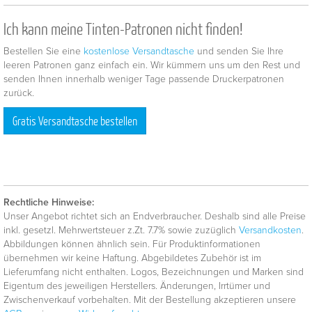
Ich kann meine Tinten-Patronen nicht finden!
Bestellen Sie eine
kostenlose Versandtasche
und senden Sie Ihre
leeren Patronen ganz einfach ein. Wir kümmern uns um den Rest und
senden Ihnen innerhalb weniger Tage passende Druckerpatronen
zurück.
Gratis Versandtasche bestellen
Rechtliche Hinweise:
Unser Angebot richtet sich an Endverbraucher. Deshalb sind alle Preise
inkl. gesetzl. Mehrwertsteuer z.Zt. 7.7% sowie zuzüglich
Versandkosten
.
Abbildungen können ähnlich sein. Für Produktinformationen
übernehmen wir keine Haftung. Abgebildetes Zubehör ist im
Lieferumfang nicht enthalten. Logos, Bezeichnungen und Marken sind
Eigentum des jeweiligen Herstellers. Änderungen, Irrtümer und
Zwischenverkauf vorbehalten. Mit der Bestellung akzeptieren unsere