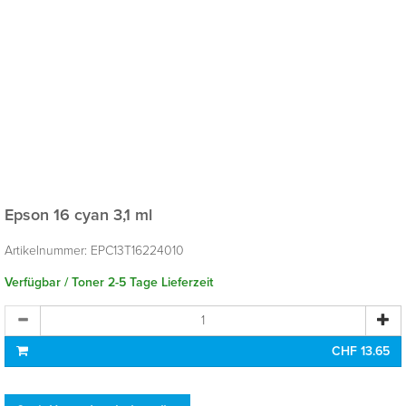
Epson 16 cyan 3,1 ml
Artikelnummer:
EPC13T16224010
Verfügbar / Toner 2-5 Tage Lieferzeit
CHF 13.65