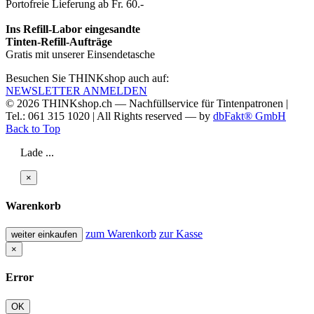
Portofreie Lieferung ab Fr. 60.-
Ins Refill-Labor eingesandte
Tinten-Refill-Aufträge
Gratis mit unserer Einsendetasche
Besuchen Sie THINKshop auch auf:
NEWSLETTER ANMELDEN
© 2026
THINKshop.ch —
Nachfüllservice für
Tintenpatronen |
Tel.: 061 315 1020
|
All Rights reserved —
by
dbFakt® GmbH
Back to Top
Lade ...
×
Warenkorb
zum Warenkorb
zur Kasse
weiter einkaufen
×
Error
OK