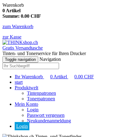
Warenkorb
0
Artikel
Summe:
0.00
CHF
zum Warenkorb
zur Kasse
Gratis Versandtasche
Tinten- und Tonerservice für Ihren Drucker
Navigation
Toggle navigation
Ihr Warenkorb
0
Artikel
0.00
CHF
start
Produktwelt
Tintenpatronen
Tonerpatronen
Mein Konto
Login
Passwort vergessen
Neukundenanmeldung
Login
Tinten- und Tonerfinder