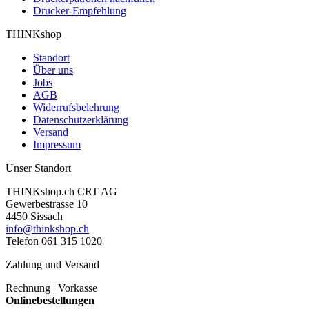
Drucker-Empfehlung
THINKshop
Standort
Über uns
Jobs
AGB
Widerrufsbelehrung
Datenschutzerklärung
Versand
Impressum
Unser Standort
THINKshop.ch CRT AG
Gewerbestrasse 10
4450 Sissach
info@thinkshop.ch
Telefon 061 315 1020
Zahlung und Versand
Rechnung | Vorkasse
Onlinebestellungen