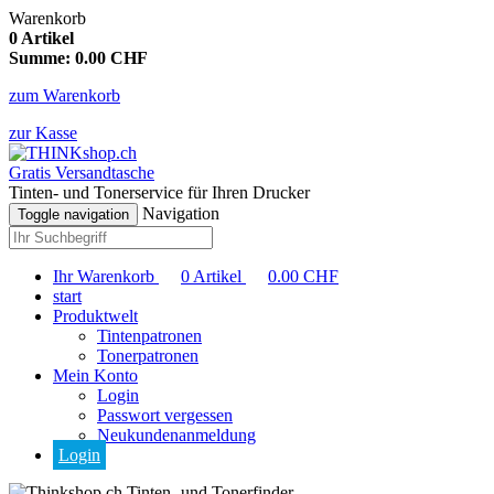
Warenkorb
0
Artikel
Summe:
0.00
CHF
zum Warenkorb
zur Kasse
Gratis Versandtasche
Tinten- und Tonerservice für Ihren Drucker
Navigation
Toggle navigation
Ihr Warenkorb
0
Artikel
0.00
CHF
start
Produktwelt
Tintenpatronen
Tonerpatronen
Mein Konto
Login
Passwort vergessen
Neukundenanmeldung
Login
Tinten- und Tonerfinder