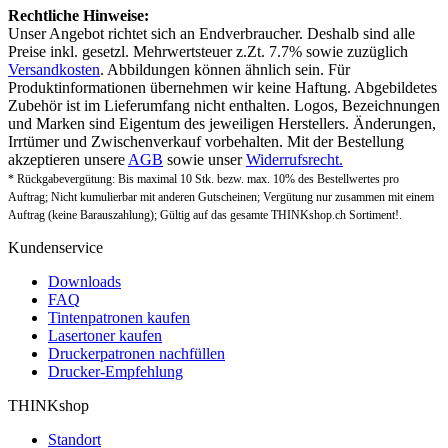
Rechtliche Hinweise:
Unser Angebot richtet sich an Endverbraucher. Deshalb sind alle
Preise inkl. gesetzl. Mehrwertsteuer z.Zt. 7.7% sowie zuzüglich
Versandkosten
. Abbildungen können ähnlich sein. Für
Produktinformationen übernehmen wir keine Haftung. Abgebildetes
Zubehör ist im Lieferumfang nicht enthalten. Logos, Bezeichnungen
und Marken sind Eigentum des jeweiligen Herstellers. Änderungen,
Irrtümer und Zwischenverkauf vorbehalten. Mit der Bestellung
akzeptieren unsere
AGB
sowie unser
Widerrufsrecht.
* Rückgabevergütung: Bis maximal 10 Stk. bezw. max. 10% des Bestellwertes pro
Auftrag; Nicht kumulierbar mit anderen Gutscheinen; Vergütung nur zusammen mit einem
Auftrag (keine Barauszahlung); Gültig auf das gesamte THINKshop.ch Sortiment!.
Kundenservice
Downloads
FAQ
Tintenpatronen kaufen
Lasertoner kaufen
Druckerpatronen nachfüllen
Drucker-Empfehlung
THINKshop
Standort