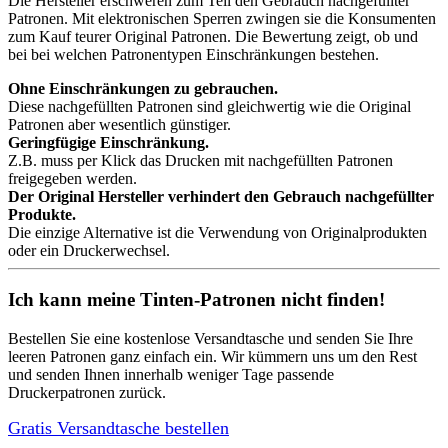
Die Hersteller erschweren zum Teil den Gebrauch nachgefüllter
Patronen. Mit elektronischen Sperren zwingen sie die Konsumenten
zum Kauf teurer Original Patronen. Die Bewertung zeigt, ob und
bei bei welchen Patronentypen Einschränkungen bestehen.
Ohne Einschränkungen zu gebrauchen.
Diese nachgefüllten Patronen sind gleichwertig wie die Original
Patronen aber wesentlich günstiger.
Geringfügige Einschränkung.
Z.B. muss per Klick das Drucken mit nachgefüllten Patronen
freigegeben werden.
Der Original Hersteller verhindert den Gebrauch nachgefüllter
Produkte.
Die einzige Alternative ist die Verwendung von Originalprodukten
oder ein Druckerwechsel.
Ich kann meine Tinten-Patronen nicht finden!
Bestellen Sie eine
kostenlose Versandtasche
und senden Sie Ihre
leeren Patronen ganz einfach ein. Wir kümmern uns um den Rest
und senden Ihnen innerhalb weniger Tage passende
Druckerpatronen zurück.
Gratis Versandtasche bestellen