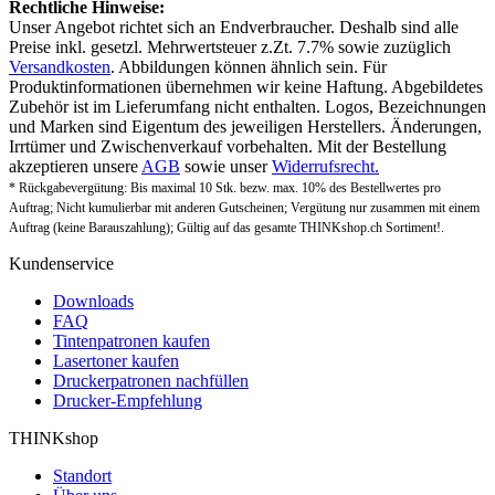
Rechtliche Hinweise:
Unser Angebot richtet sich an Endverbraucher. Deshalb sind alle
Preise inkl. gesetzl. Mehrwertsteuer z.Zt. 7.7% sowie zuzüglich
Versandkosten
. Abbildungen können ähnlich sein. Für
Produktinformationen übernehmen wir keine Haftung. Abgebildetes
Zubehör ist im Lieferumfang nicht enthalten. Logos, Bezeichnungen
und Marken sind Eigentum des jeweiligen Herstellers. Änderungen,
Irrtümer und Zwischenverkauf vorbehalten. Mit der Bestellung
akzeptieren unsere
AGB
sowie unser
Widerrufsrecht.
* Rückgabevergütung: Bis maximal 10 Stk. bezw. max. 10% des Bestellwertes pro
Auftrag; Nicht kumulierbar mit anderen Gutscheinen; Vergütung nur zusammen mit einem
Auftrag (keine Barauszahlung); Gültig auf das gesamte THINKshop.ch Sortiment!.
Kundenservice
Downloads
FAQ
Tintenpatronen kaufen
Lasertoner kaufen
Druckerpatronen nachfüllen
Drucker-Empfehlung
THINKshop
Standort