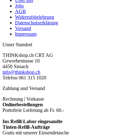
Über uns
Jobs
AGB
Widerrufsbelehrung
Datenschutzerklärung
Versand
Impressum
Unser Standort
THINKshop.ch CRT AG
Gewerbestrasse 10
4450 Sissach
info@thinkshop.ch
Telefon 061 315 1020
Zahlung und Versand
Rechnung | Vorkasse
Onlinebestellungen
Portofreie Lieferung ab Fr. 60.-
Ins Refill-Labor eingesandte
Tinten-Refill-Aufträge
Gratis mit unserer Einsendetasche