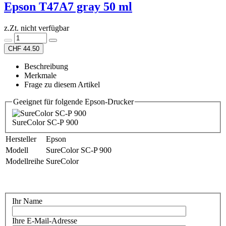
Epson T47A7 gray 50 ml
z.Zt. nicht verfügbar
CHF 44.50
Beschreibung
Merkmale
Frage zu diesem Artikel
Geeignet für folgende Epson-Drucker
SureColor SC-P 900
Hersteller
Epson
Modell
SureColor SC-P 900
Modellreihe
SureColor
Ihr Name
Ihre E-Mail-Adresse