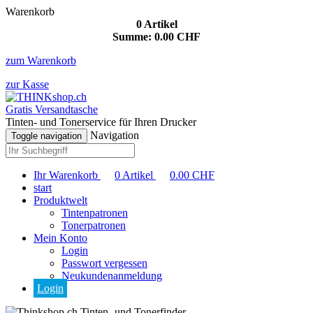
Warenkorb
0
Artikel
Summe:
0.00
CHF
zum Warenkorb
zur Kasse
Gratis Versandtasche
Tinten- und Tonerservice für Ihren Drucker
Navigation
Toggle navigation
Ihr Warenkorb
0
Artikel
0.00
CHF
start
Produktwelt
Tintenpatronen
Tonerpatronen
Mein Konto
Login
Passwort vergessen
Neukundenanmeldung
Login
Tinten- und Tonerfinder