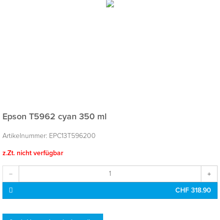
Epson T5962 cyan 350 ml
Artikelnummer:
EPC13T596200
z.Zt. nicht verfügbar
CHF 318.90