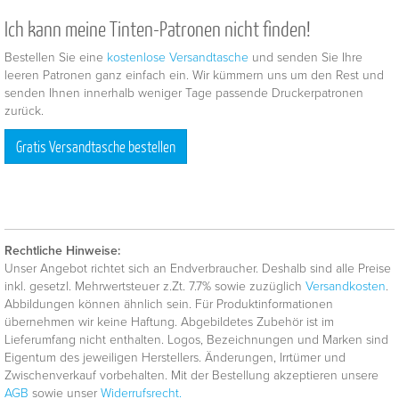
Ich kann meine Tinten-Patronen nicht finden!
Bestellen Sie eine
kostenlose Versandtasche
und senden Sie Ihre
leeren Patronen ganz einfach ein. Wir kümmern uns um den Rest und
senden Ihnen innerhalb weniger Tage passende Druckerpatronen
zurück.
Gratis Versandtasche bestellen
Rechtliche Hinweise:
Unser Angebot richtet sich an Endverbraucher. Deshalb sind alle Preise
inkl. gesetzl. Mehrwertsteuer z.Zt. 7.7% sowie zuzüglich
Versandkosten
.
Abbildungen können ähnlich sein. Für Produktinformationen
übernehmen wir keine Haftung. Abgebildetes Zubehör ist im
Lieferumfang nicht enthalten. Logos, Bezeichnungen und Marken sind
Eigentum des jeweiligen Herstellers. Änderungen, Irrtümer und
Zwischenverkauf vorbehalten. Mit der Bestellung akzeptieren unsere
AGB
sowie unser
Widerrufsrecht.