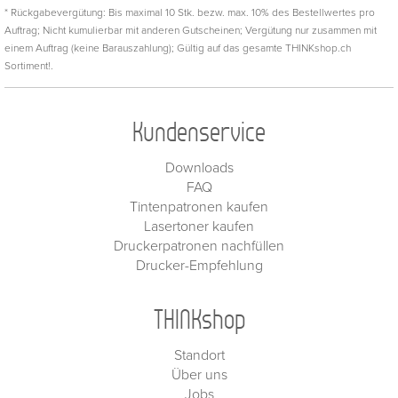
* Rückgabevergütung: Bis maximal 10 Stk. bezw. max. 10% des Bestellwertes pro
Auftrag; Nicht kumulierbar mit anderen Gutscheinen; Vergütung nur zusammen mit
einem Auftrag (keine Barauszahlung); Gültig auf das gesamte THINKshop.ch
Sortiment!.
Kundenservice
Downloads
FAQ
Tintenpatronen kaufen
Lasertoner kaufen
Druckerpatronen nachfüllen
Drucker-Empfehlung
THINKshop
Standort
Über uns
Jobs