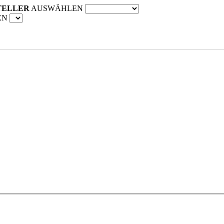
TELLER
AUSWÄHLEN
EN