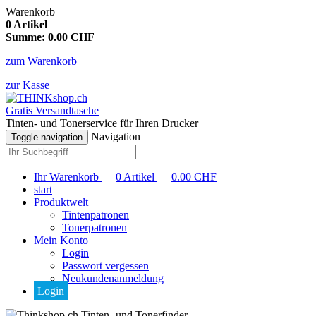
Warenkorb
0
Artikel
Summe:
0.00
CHF
zum Warenkorb
zur Kasse
Gratis Versandtasche
Tinten- und Tonerservice für Ihren Drucker
Navigation
Toggle navigation
Ihr Warenkorb
0
Artikel
0.00
CHF
start
Produktwelt
Tintenpatronen
Tonerpatronen
Mein Konto
Login
Passwort vergessen
Neukundenanmeldung
Login
Tinten- und Tonerfinder