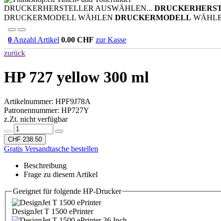
DRUCKERHERSTELLER AUSWÄHLEN...
DRUCKERHERS
DRUCKERMODELL WÄHLEN
DRUCKERMODELL
WÄHL
0
Anzahl Artikel
0.00
CHF
zur Kasse
zurück
HP 727 yellow 300 ml
Artikelnummer:
HPF9J78A
Patronennummer: HP727Y
z.Zt. nicht verfügbar
CHF 238.50
Gratis Versandtasche bestellen
Beschreibung
Frage zu diesem Artikel
Geeignet für folgende HP-Drucker
DesignJet T 1500 ePrinter