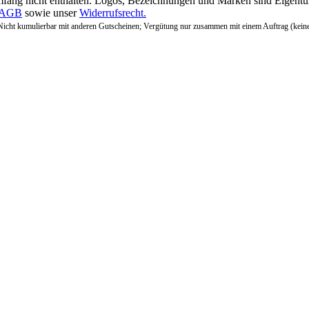
fang nicht enthalten. Logos, Bezeichnungen und Marken sind Eigentum
AGB
sowie unser
Widerrufsrecht.
Nicht kumulierbar mit anderen Gutscheinen; Vergütung nur zusammen mit einem Auftrag (kein