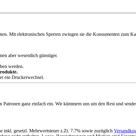
onen. Mit elektronischen Sperren zwingen sie die Konsumenten zum Kauf
nen aber wesentlich günstiger.
eben werden.
Produkte.
der ein Druckerwechsel.
en Patronen ganz einfach ein. Wir kümmern uns um den Rest und sende
se inkl. gesetzl. Mehrwertsteuer z.Zt. 7.7% sowie zuzüglich
Versandkos