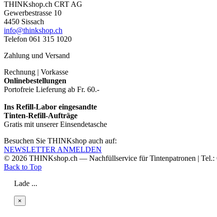
THINKshop.ch CRT AG
Gewerbestrasse 10
4450 Sissach
info@thinkshop.ch
Telefon 061 315 1020
Zahlung und Versand
Rechnung | Vorkasse
Onlinebestellungen
Portofreie Lieferung ab Fr. 60.-
Ins Refill-Labor eingesandte
Tinten-Refill-Aufträge
Gratis mit unserer Einsendetasche
Besuchen Sie THINKshop auch auf:
NEWSLETTER ANMELDEN
© 2026
THINKshop.ch —
Nachfüllservice für
Tintenpatronen | Tel.
Back to Top
Lade ...
×