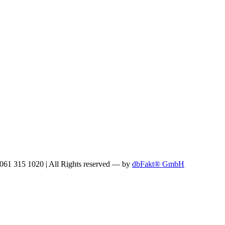
: 061 315 1020
|
All Rights reserved —
by
dbFakt® GmbH