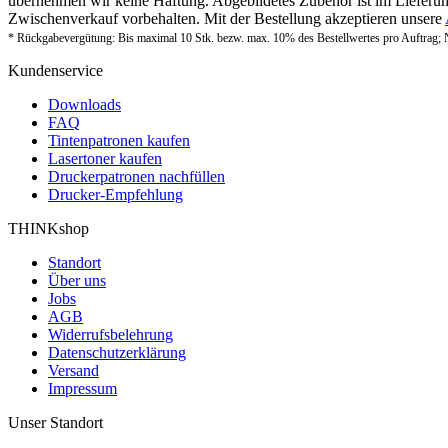
übernehmen wir keine Haftung. Abgebildetes Zubehör ist im Lieferum
Zwischenverkauf vorbehalten. Mit der Bestellung akzeptieren unsere
* Rückgabevergütung: Bis maximal 10 Stk. bezw. max. 10% des Bestellwertes pro Auftrag; 
Kundenservice
Downloads
FAQ
Tintenpatronen kaufen
Lasertoner kaufen
Druckerpatronen nachfüllen
Drucker-Empfehlung
THINKshop
Standort
Über uns
Jobs
AGB
Widerrufsbelehrung
Datenschutzerklärung
Versand
Impressum
Unser Standort