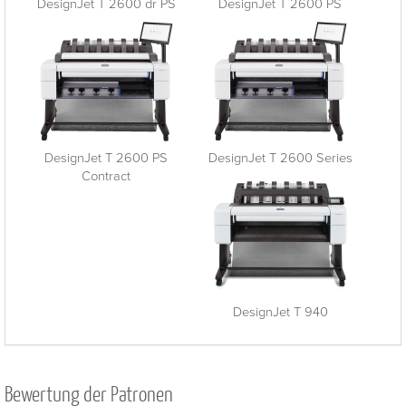
DesignJet T 2600 dr PS
DesignJet T 2600 PS
DesignJet T 2600 PS
DesignJet T 2600 Series
Contract
DesignJet T 940
Bewertung der Patronen