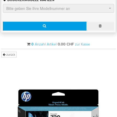
Bitte geben Sie Ihre Modellnummer an
0
Anzahl Artikel
0.00
CHF
zur Kasse
zurück