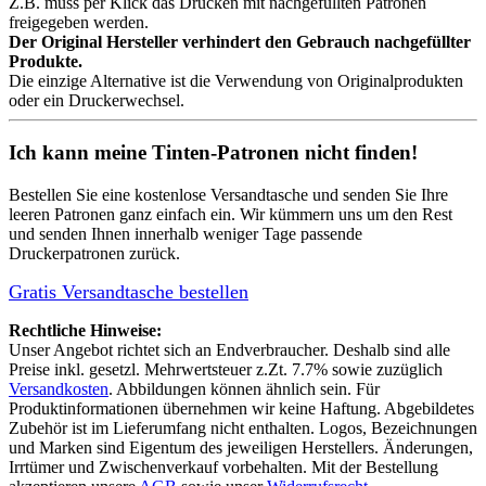
Z.B. muss per Klick das Drucken mit nachgefüllten Patronen
freigegeben werden.
Der Original Hersteller verhindert den Gebrauch nachgefüllter
Produkte.
Die einzige Alternative ist die Verwendung von Originalprodukten
oder ein Druckerwechsel.
Ich kann meine Tinten-Patronen nicht finden!
Bestellen Sie eine
kostenlose Versandtasche
und senden Sie Ihre
leeren Patronen ganz einfach ein. Wir kümmern uns um den Rest
und senden Ihnen innerhalb weniger Tage passende
Druckerpatronen zurück.
Gratis Versandtasche bestellen
Rechtliche Hinweise:
Unser Angebot richtet sich an Endverbraucher. Deshalb sind alle
Preise inkl. gesetzl. Mehrwertsteuer z.Zt. 7.7% sowie zuzüglich
Versandkosten
. Abbildungen können ähnlich sein. Für
Produktinformationen übernehmen wir keine Haftung. Abgebildetes
Zubehör ist im Lieferumfang nicht enthalten. Logos, Bezeichnungen
und Marken sind Eigentum des jeweiligen Herstellers. Änderungen,
Irrtümer und Zwischenverkauf vorbehalten. Mit der Bestellung