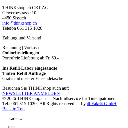
THINKshop.ch CRT AG
Gewerbestrasse 10
4450 Sissach
info@thinkshop.ch
Telefon 061 315 1020
Zahlung und Versand
Rechnung | Vorkasse
Onlinebestellungen
Portofreie Lieferung ab Fr. 60.-
Ins Refill-Labor eingesandte
Tinten-Refill-Aufträge
Gratis mit unserer Einsendetasche
Besuchen Sie THINKshop auch auf:
NEWSLETTER ANMELDEN
© 2026
THINKshop.ch —
Nachfüllservice für
Tintenpatronen |
Tel.: 061 315 1020
|
All Rights reserved —
by
dbFakt® GmbH
Back to Top
Lade ...