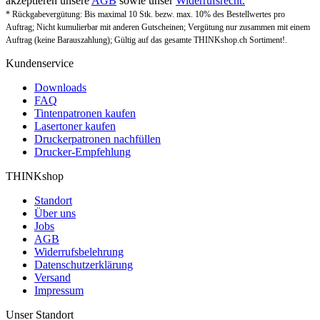
akzeptieren unsere
AGB
sowie unser
Widerrufsrecht.
* Rückgabevergütung: Bis maximal 10 Stk. bezw. max. 10% des Bestellwertes pro
Auftrag; Nicht kumulierbar mit anderen Gutscheinen; Vergütung nur zusammen mit einem
Auftrag (keine Barauszahlung); Gültig auf das gesamte THINKshop.ch Sortiment!.
Kundenservice
Downloads
FAQ
Tintenpatronen kaufen
Lasertoner kaufen
Druckerpatronen nachfüllen
Drucker-Empfehlung
THINKshop
Standort
Über uns
Jobs
AGB
Widerrufsbelehrung
Datenschutzerklärung
Versand
Impressum
Unser Standort