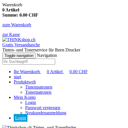
Warenkorb
0
Artikel
Summe:
0.00
CHF
zum Warenkorb
zur Kasse
Gratis Versandtasche
Tinten- und Tonerservice für Ihren Drucker
Navigation
Toggle navigation
Ihr Warenkorb
0
Artikel
0.00
CHF
start
Produktwelt
Tintenpatronen
Tonerpatronen
Mein Konto
Login
Passwort vergessen
Neukundenanmeldung
Login
Tinten- und Tonerfinder