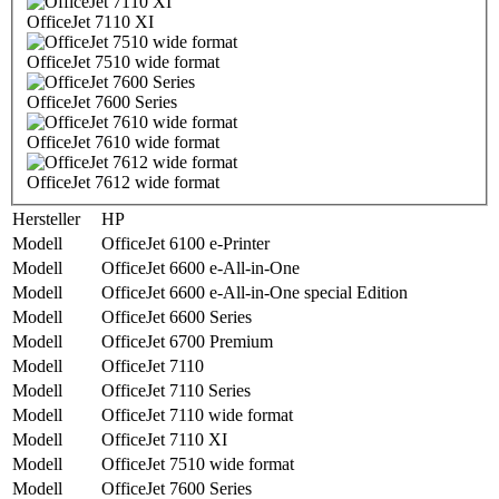
OfficeJet 7110 XI
OfficeJet 7510 wide format
OfficeJet 7600 Series
OfficeJet 7610 wide format
OfficeJet 7612 wide format
Hersteller
HP
Modell
OfficeJet 6100 e-Printer
Modell
OfficeJet 6600 e-All-in-One
Modell
OfficeJet 6600 e-All-in-One special Edition
Modell
OfficeJet 6600 Series
Modell
OfficeJet 6700 Premium
Modell
OfficeJet 7110
Modell
OfficeJet 7110 Series
Modell
OfficeJet 7110 wide format
Modell
OfficeJet 7110 XI
Modell
OfficeJet 7510 wide format
Modell
OfficeJet 7600 Series