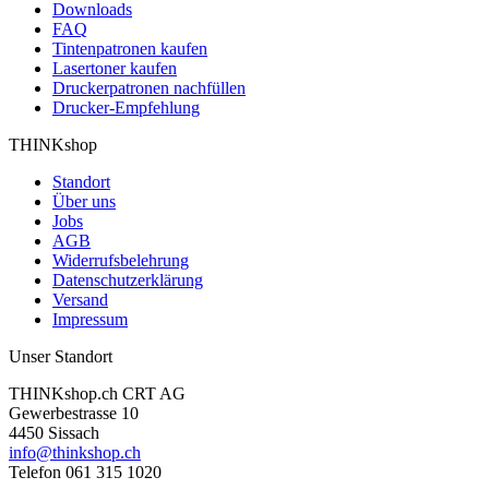
Downloads
FAQ
Tintenpatronen kaufen
Lasertoner kaufen
Druckerpatronen nachfüllen
Drucker-Empfehlung
THINKshop
Standort
Über uns
Jobs
AGB
Widerrufsbelehrung
Datenschutzerklärung
Versand
Impressum
Unser Standort
THINKshop.ch CRT AG
Gewerbestrasse 10
4450 Sissach
info@thinkshop.ch
Telefon 061 315 1020