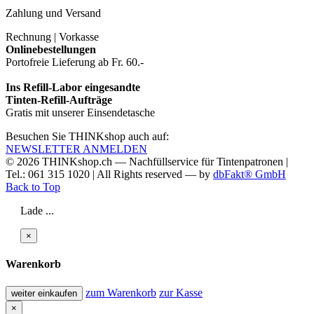
Zahlung und Versand
Rechnung | Vorkasse
Onlinebestellungen
Portofreie Lieferung ab Fr. 60.-
Ins Refill-Labor eingesandte
Tinten-Refill-Aufträge
Gratis mit unserer Einsendetasche
Besuchen Sie THINKshop auch auf:
NEWSLETTER ANMELDEN
© 2026
THINKshop.ch —
Nachfüllservice für
Tintenpatronen |
Tel.: 061 315 1020
|
All Rights reserved —
by
dbFakt® GmbH
Back to Top
Lade ...
×
Warenkorb
zum Warenkorb
zur Kasse
weiter einkaufen
×