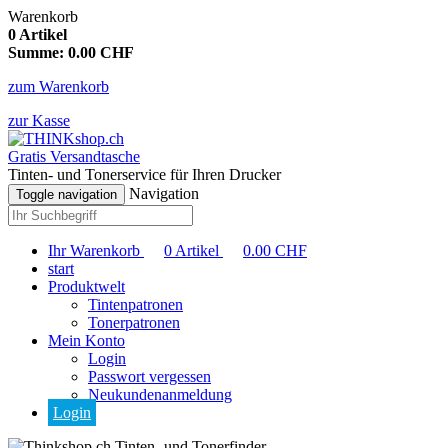
Warenkorb
0
Artikel
Summe:
0.00
CHF
zum Warenkorb
zur Kasse
Gratis Versandtasche
Tinten- und Tonerservice für Ihren Drucker
Navigation
Toggle navigation
Ihr Warenkorb
0
Artikel
0.00
CHF
start
Produktwelt
Tintenpatronen
Tonerpatronen
Mein Konto
Login
Passwort vergessen
Neukundenanmeldung
Login
Tinten- und Tonerfinder