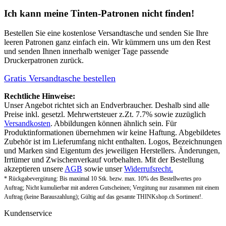
Ich kann meine Tinten-Patronen nicht finden!
Bestellen Sie eine
kostenlose Versandtasche
und senden Sie Ihre
leeren Patronen ganz einfach ein. Wir kümmern uns um den Rest
und senden Ihnen innerhalb weniger Tage passende
Druckerpatronen zurück.
Gratis Versandtasche bestellen
Rechtliche Hinweise:
Unser Angebot richtet sich an Endverbraucher. Deshalb sind alle
Preise inkl. gesetzl. Mehrwertsteuer z.Zt. 7.7% sowie zuzüglich
Versandkosten
. Abbildungen können ähnlich sein. Für
Produktinformationen übernehmen wir keine Haftung. Abgebildetes
Zubehör ist im Lieferumfang nicht enthalten. Logos, Bezeichnungen
und Marken sind Eigentum des jeweiligen Herstellers. Änderungen,
Irrtümer und Zwischenverkauf vorbehalten. Mit der Bestellung
akzeptieren unsere
AGB
sowie unser
Widerrufsrecht.
* Rückgabevergütung: Bis maximal 10 Stk. bezw. max. 10% des Bestellwertes pro
Auftrag; Nicht kumulierbar mit anderen Gutscheinen; Vergütung nur zusammen mit einem
Auftrag (keine Barauszahlung); Gültig auf das gesamte THINKshop.ch Sortiment!.
Kundenservice