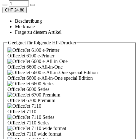
CHF 24.80
Beschreibung
Merkmale
Frage zu diesem Artikel
Geeignet für folgende HP-Drucker
OfficeJet 6100 e-Printer
OfficeJet 6600 e-All-in-One
OfficeJet 6600 e-All-in-One special Edition
OfficeJet 6600 Series
OfficeJet 6700 Premium
OfficeJet 7110
OfficeJet 7110 Series
OfficeJet 7110 wide format