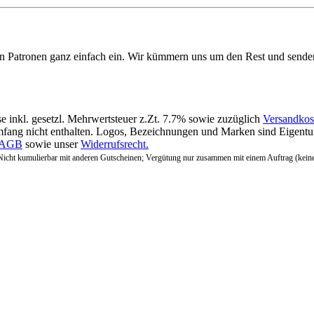
en Patronen ganz einfach ein. Wir kümmern uns um den Rest und sende
se inkl. gesetzl. Mehrwertsteuer z.Zt. 7.7% sowie zuzüglich
Versandkos
fang nicht enthalten. Logos, Bezeichnungen und Marken sind Eigentum
AGB
sowie unser
Widerrufsrecht.
Nicht kumulierbar mit anderen Gutscheinen; Vergütung nur zusammen mit einem Auftrag (kein