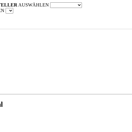
TELLER
AUSWÄHLEN
EN
l