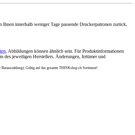
n Ihnen innerhalb weniger Tage passende Druckerpatronen zurück.
ten
. Abbildungen können ähnlich sein. Für Produktinformationen
 des jeweiligen Herstellers. Änderungen, Irrtümer und
e Barauszahlung); Gültig auf das gesamte THINKshop.ch Sortiment!.