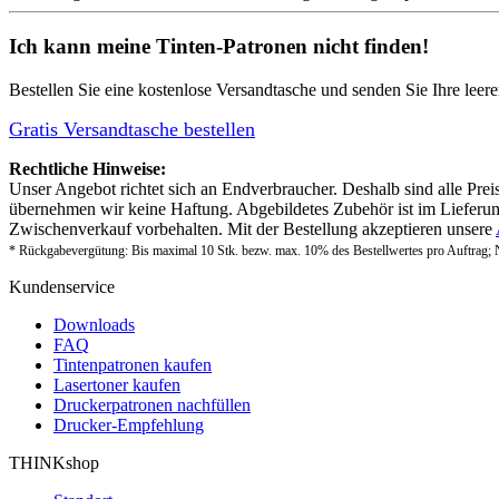
Ich kann meine Tinten-Patronen nicht finden!
Bestellen Sie eine
kostenlose Versandtasche
und senden Sie Ihre leer
Gratis Versandtasche bestellen
Rechtliche Hinweise:
Unser Angebot richtet sich an Endverbraucher. Deshalb sind alle Prei
übernehmen wir keine Haftung. Abgebildetes Zubehör ist im Lieferum
Zwischenverkauf vorbehalten. Mit der Bestellung akzeptieren unsere
* Rückgabevergütung: Bis maximal 10 Stk. bezw. max. 10% des Bestellwertes pro Auftrag; 
Kundenservice
Downloads
FAQ
Tintenpatronen kaufen
Lasertoner kaufen
Druckerpatronen nachfüllen
Drucker-Empfehlung
THINKshop