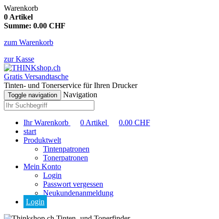
Warenkorb
0
Artikel
Summe:
0.00
CHF
zum Warenkorb
zur Kasse
Gratis Versandtasche
Tinten- und Tonerservice für Ihren Drucker
Navigation
Toggle navigation
Ihr Warenkorb
0
Artikel
0.00
CHF
start
Produktwelt
Tintenpatronen
Tonerpatronen
Mein Konto
Login
Passwort vergessen
Neukundenanmeldung
Login
Tinten- und Tonerfinder