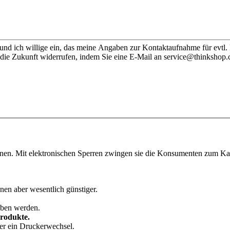
nd ich willige ein, das meine Angaben zur Kontaktaufnahme für evtl.
 die Zukunft widerrufen, indem Sie eine E-Mail an service@thinkshop.
onen. Mit elektronischen Sperren zwingen sie die Konsumenten zum Kauf
nen aber wesentlich günstiger.
eben werden.
Produkte.
der ein Druckerwechsel.