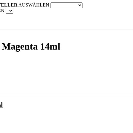
TELLER
AUSWÄHLEN
EN
a
Magenta 14ml
l