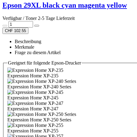
Epson 29XL black cyan magenta yellow
Verfügbar / Toner 2-5 Tage Lieferzeit
CHF 102.55
Beschreibung
Merkmale
Frage zu diesem Artikel
Geeignet für folgende Epson-Drucker
Expression Home XP-235
Expression Home XP-240 Series
Expression Home XP-245
Expression Home XP-247
Expression Home XP-250 Series
Expression Home XP-255