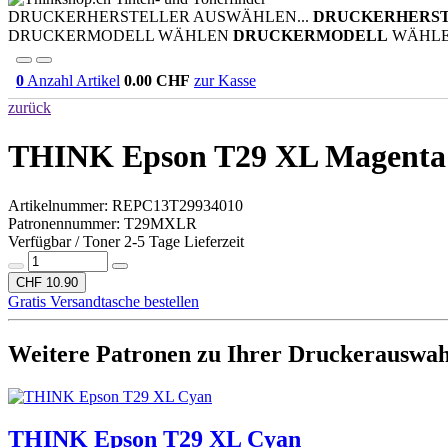
DRUCKERHERSTELLER AUSWÄHLEN...
DRUCKERHERS
DRUCKERMODELL WÄHLEN
DRUCKERMODELL
WÄHL
0
Anzahl Artikel
0.00
CHF
zur Kasse
zurück
THINK Epson T29 XL Magent
Artikelnummer:
REPC13T29934010
Patronennummer: T29MXLR
Verfügbar / Toner 2-5 Tage Lieferzeit
CHF 10.90
Gratis Versandtasche bestellen
Weitere Patronen zu Ihrer Druckerauswah
THINK Epson T29 XL Cyan