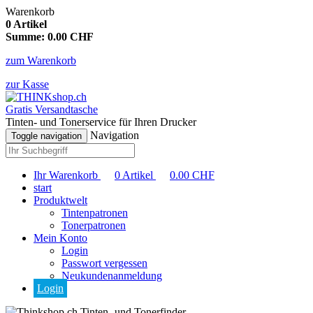
Warenkorb
0
Artikel
Summe:
0.00
CHF
zum Warenkorb
zur Kasse
Gratis Versandtasche
Tinten- und Tonerservice für Ihren Drucker
Navigation
Toggle navigation
Ihr Warenkorb
0
Artikel
0.00
CHF
start
Produktwelt
Tintenpatronen
Tonerpatronen
Mein Konto
Login
Passwort vergessen
Neukundenanmeldung
Login
Tinten- und Tonerfinder