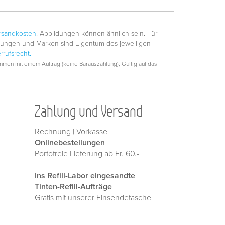
rsandkosten
. Abbildungen können ähnlich sein. Für
hnungen und Marken sind Eigentum des jeweiligen
rrufsrecht.
men mit einem Auftrag (keine Barauszahlung); Gültig auf das
Zahlung und Versand
Rechnung | Vorkasse
Onlinebestellungen
Portofreie Lieferung ab Fr. 60.-
Ins Refill-Labor eingesandte
Tinten-Refill-Aufträge
Gratis mit unserer Einsendetasche