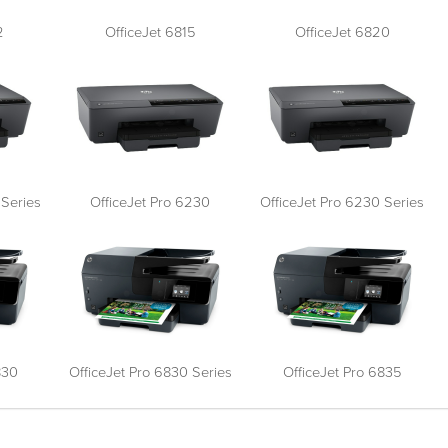
2
OfficeJet 6815
OfficeJet 6820
 Series
OfficeJet Pro 6230
OfficeJet Pro 6230 Series
830
OfficeJet Pro 6830 Series
OfficeJet Pro 6835