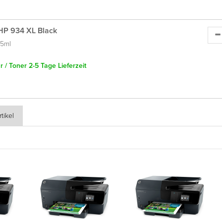
HP 934 XL Black
.5ml
 / Toner 2-5 Tage Lieferzeit
tikel