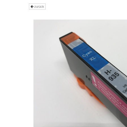
zurück