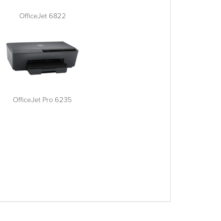
OfficeJet 6822
OfficeJet Pro 6235