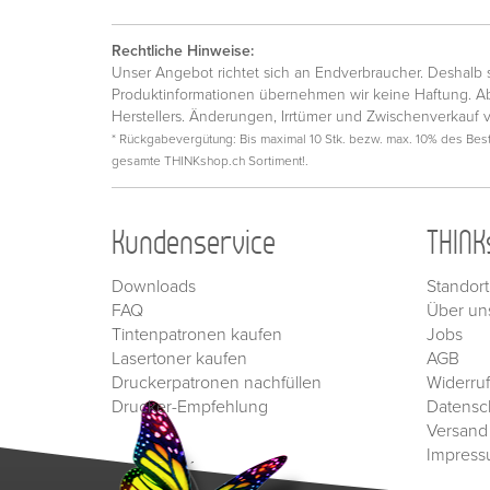
Rechtliche Hinweise:
Unser Angebot richtet sich an Endverbraucher. Deshalb si
Produktinformationen übernehmen wir keine Haftung. Ab
Herstellers. Änderungen, Irrtümer und Zwischenverkauf 
* Rückgabevergütung: Bis maximal 10 Stk. bezw. max. 10% des Beste
gesamte THINKshop.ch Sortiment!.
Kundenservice
THINK
Downloads
Standort
FAQ
Über un
Tintenpatronen kaufen
Jobs
Lasertoner kaufen
AGB
Druckerpatronen nachfüllen
Widerru
Drucker-Empfehlung
Datensc
Versand
Impres