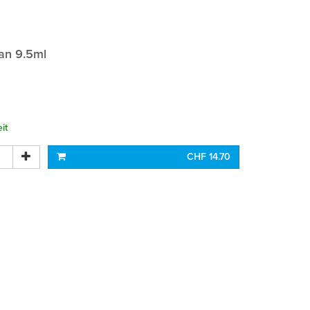
an 9.5ml
it
CHF 14.70