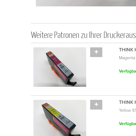
Weitere Patronen zu Ihrer Druckerau
THINK 
Magenta 
Verfügbar
THINK 
Yellow 9
Verfügbar