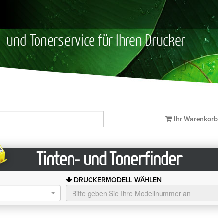
- und Tonerservice für Ihren Drucker
Ihr Warenkor
Tinten- und Tonerfinder
DRUCKERMODELL WÄHLEN
Bitte geben Sie Ihre Modellnummer an