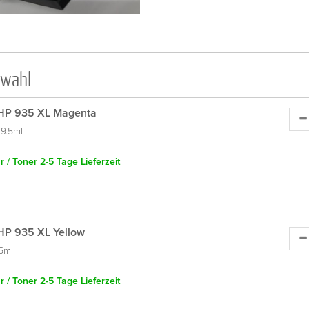
swahl
HP 935 XL Magenta
9.5ml
 / Toner 2-5 Tage Lieferzeit
HP 935 XL Yellow
.5ml
 / Toner 2-5 Tage Lieferzeit