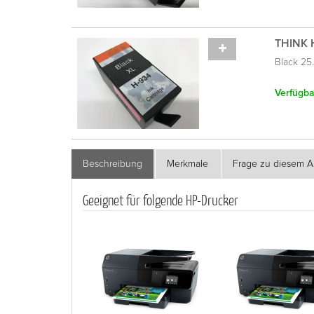
THINK 
Black 25
Verfügbar
Beschreibung
Merkmale
Frage zu diesem Ar
Geeignet für folgende HP-Drucker