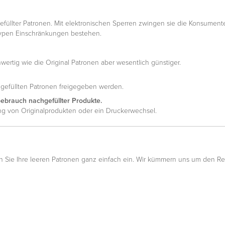
füllter Patronen. Mit elektronischen Sperren zwingen sie die Konsumente
typen Einschränkungen bestehen.
wertig wie die Original Patronen aber wesentlich günstiger.
hgefüllten Patronen freigegeben werden.
Gebrauch nachgefüllter Produkte.
ung von Originalprodukten oder ein Druckerwechsel.
 Sie Ihre leeren Patronen ganz einfach ein. Wir kümmern uns um den R