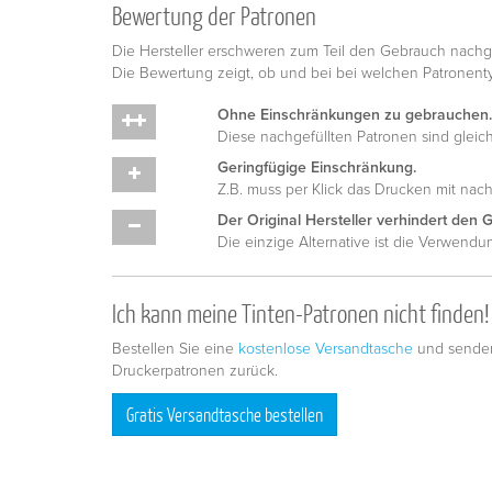
Bewertung der Patronen
Die Hersteller erschweren zum Teil den Gebrauch nachge
Die Bewertung zeigt, ob und bei bei welchen Patronen
Ohne Einschränkungen zu gebrauchen.
Diese nachgefüllten Patronen sind gleich
Geringfügige Einschränkung.
Z.B. muss per Klick das Drucken mit nac
Der Original Hersteller verhindert den 
Die einzige Alternative ist die Verwend
Ich kann meine Tinten-Patronen nicht finden!
Bestellen Sie eine
kostenlose Versandtasche
und senden
Druckerpatronen zurück.
Gratis Versandtasche bestellen