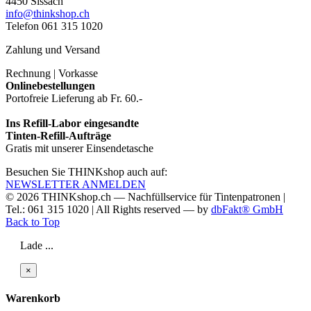
4450 Sissach
info@thinkshop.ch
Telefon 061 315 1020
Zahlung und Versand
Rechnung | Vorkasse
Onlinebestellungen
Portofreie Lieferung ab Fr. 60.-
Ins Refill-Labor eingesandte
Tinten-Refill-Aufträge
Gratis mit unserer Einsendetasche
Besuchen Sie THINKshop auch auf:
NEWSLETTER ANMELDEN
© 2026
THINKshop.ch —
Nachfüllservice für
Tintenpatronen |
Tel.: 061 315 1020
|
All Rights reserved —
by
dbFakt® GmbH
Back to Top
Lade ...
×
Warenkorb