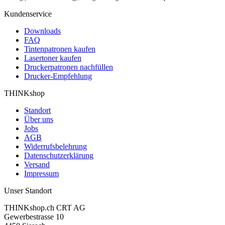
Kundenservice
Downloads
FAQ
Tintenpatronen kaufen
Lasertoner kaufen
Druckerpatronen nachfüllen
Drucker-Empfehlung
THINKshop
Standort
Über uns
Jobs
AGB
Widerrufsbelehrung
Datenschutzerklärung
Versand
Impressum
Unser Standort
THINKshop.ch CRT AG
Gewerbestrasse 10