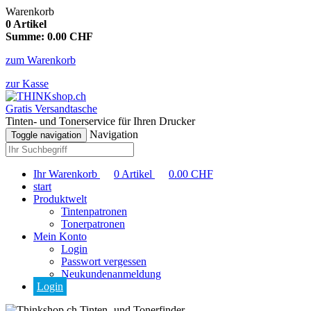
Warenkorb
0
Artikel
Summe:
0.00
CHF
zum Warenkorb
zur Kasse
Gratis Versandtasche
Tinten- und Tonerservice für Ihren Drucker
Navigation
Toggle navigation
Ihr Warenkorb
0
Artikel
0.00
CHF
start
Produktwelt
Tintenpatronen
Tonerpatronen
Mein Konto
Login
Passwort vergessen
Neukundenanmeldung
Login
Tinten- und Tonerfinder