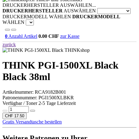
DRUCKERHERSTELLER AUSWÄHLEN...
DRUCKERHERSTELLER
AUSWÄHLEN
DRUCKERMODELL WÄHLEN
DRUCKERMODELL
WÄHLEN
0
Anzahl Artikel
0.00
CHF
zur Kasse
zurück
THINKshop
THINK PGI-1500XL Black
Black 38ml
Artikelnummer:
RCA9182B001
Patronennummer: PGI1500XLBKR
Verfügbar / Toner 2-5 Tage Lieferzeit
CHF 17.50
Gratis Versandtasche bestellen
Weitere Patronen zu Ihrer