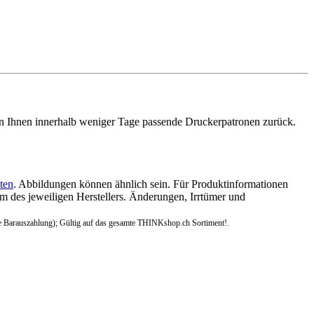
n Ihnen innerhalb weniger Tage passende Druckerpatronen zurück.
ten
. Abbildungen können ähnlich sein. Für Produktinformationen
 des jeweiligen Herstellers. Änderungen, Irrtümer und
e Barauszahlung); Gültig auf das gesamte THINKshop.ch Sortiment!.