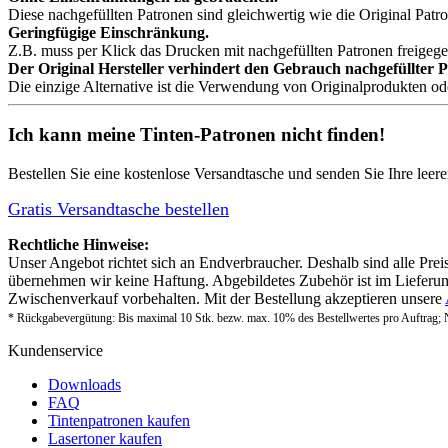
Diese nachgefüllten Patronen sind gleichwertig wie die Original Patro
Geringfügige Einschränkung.
Z.B. muss per Klick das Drucken mit nachgefüllten Patronen freigeg
Der Original Hersteller verhindert den Gebrauch nachgefüllter 
Die einzige Alternative ist die Verwendung von Originalprodukten o
Ich kann meine Tinten-Patronen nicht finden!
Bestellen Sie eine
kostenlose Versandtasche
und senden Sie Ihre leer
Gratis Versandtasche bestellen
Rechtliche Hinweise:
Unser Angebot richtet sich an Endverbraucher. Deshalb sind alle Prei
übernehmen wir keine Haftung. Abgebildetes Zubehör ist im Lieferum
Zwischenverkauf vorbehalten. Mit der Bestellung akzeptieren unsere
* Rückgabevergütung: Bis maximal 10 Stk. bezw. max. 10% des Bestellwertes pro Auftrag; 
Kundenservice
Downloads
FAQ
Tintenpatronen kaufen
Lasertoner kaufen