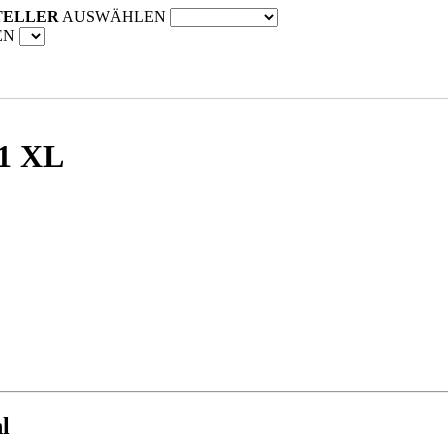
TELLER
AUSWÄHLEN
EN
1 XL
l