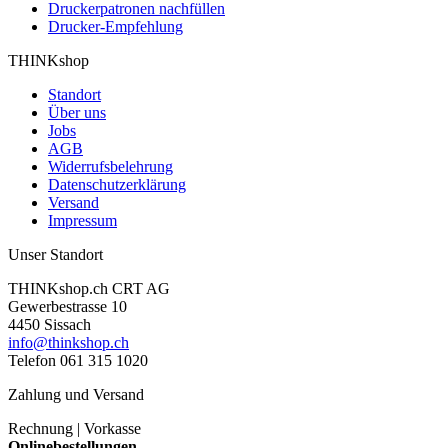
Druckerpatronen nachfüllen
Drucker-Empfehlung
THINKshop
Standort
Über uns
Jobs
AGB
Widerrufsbelehrung
Datenschutzerklärung
Versand
Impressum
Unser Standort
THINKshop.ch CRT AG
Gewerbestrasse 10
4450 Sissach
info@thinkshop.ch
Telefon 061 315 1020
Zahlung und Versand
Rechnung | Vorkasse
Onlinebestellungen