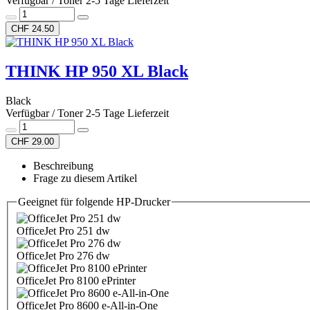
Verfügbar / Toner 2-5 Tage Lieferzeit
CHF 24.50
THINK HP 950 XL Black
Black
Verfügbar / Toner 2-5 Tage Lieferzeit
CHF 29.00
Beschreibung
Frage zu diesem Artikel
Geeignet für folgende HP-Drucker
OfficeJet Pro 251 dw
OfficeJet Pro 276 dw
OfficeJet Pro 8100 ePrinter
OfficeJet Pro 8600 e-All-in-One