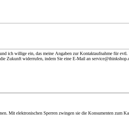
nd ich willige ein, das meine Angaben zur Kontaktaufnahme für evtl.
 die Zukunft widerrufen, indem Sie eine E-Mail an service@thinkshop.
onen. Mit elektronischen Sperren zwingen sie die Konsumenten zum Kauf