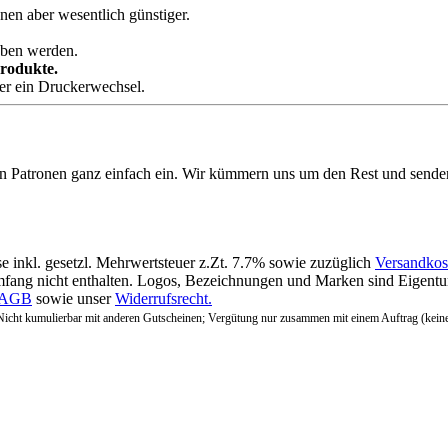
nen aber wesentlich günstiger.
eben werden.
Produkte.
der ein Druckerwechsel.
en Patronen ganz einfach ein. Wir kümmern uns um den Rest und sende
se inkl. gesetzl. Mehrwertsteuer z.Zt. 7.7% sowie zuzüglich
Versandkos
fang nicht enthalten. Logos, Bezeichnungen und Marken sind Eigentum
AGB
sowie unser
Widerrufsrecht.
Nicht kumulierbar mit anderen Gutscheinen; Vergütung nur zusammen mit einem Auftrag (kein