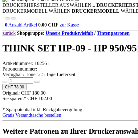
DRUCKERHERSTELLER AUSWÄHLEN...
DRUCKERHERS
DRUCKERMODELL WÄHLEN
DRUCKERMODELL
WÄHL
0
Anzahl Artikel
0.00
CHF
zur Kasse
zurück
Shopgruppe:
Unsere Produktvielfalt
/
Tintenpatronen
THINK SET HP-09 - HP 950/95
Artikelnummer:
102561
Patronennummer:
Verfügbar / Toner 2-5 Tage Lieferzeit
CHF 78.00
Original: CHF 180.00
Sie sparen:* CHF 102.00
* Sparpotential
inkl.
Rückgabevergütung
Gratis Versandtasche bestellen
Weitere Patronen zu Ihrer Druckerauswah