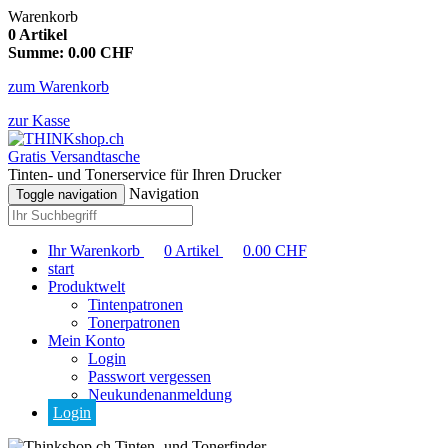
Warenkorb
0
Artikel
Summe:
0.00
CHF
zum Warenkorb
zur Kasse
Gratis Versandtasche
Tinten- und Tonerservice für Ihren Drucker
Navigation
Toggle navigation
Ihr Warenkorb
0
Artikel
0.00
CHF
start
Produktwelt
Tintenpatronen
Tonerpatronen
Mein Konto
Login
Passwort vergessen
Neukundenanmeldung
Login
Tinten- und Tonerfinder