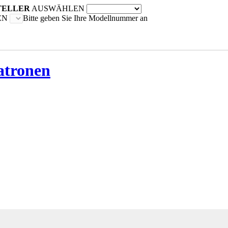
TELLER
AUSWÄHLEN
EN
Bitte geben Sie Ihre Modellnummer an
atronen