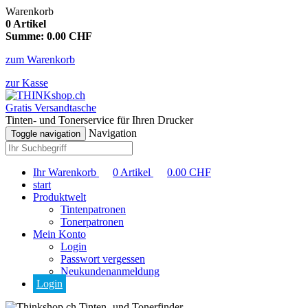
Warenkorb
0
Artikel
Summe:
0.00
CHF
zum Warenkorb
zur Kasse
Gratis Versandtasche
Tinten- und Tonerservice für Ihren Drucker
Navigation
Toggle navigation
Ihr Warenkorb
0
Artikel
0.00
CHF
start
Produktwelt
Tintenpatronen
Tonerpatronen
Mein Konto
Login
Passwort vergessen
Neukundenanmeldung
Login
Tinten- und Tonerfinder