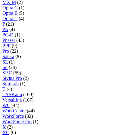
MX-M
(2)
Optra C
(1)
Optra E
(5)
Optra T
(4)
P
(21)
PA
(4)
PC-D
(1)
Phaser
(43)
PPF
(9)
Pro
(22)
Satera
(8)
SL
(1)
Sp
(24)
SP C
(59)
Stylus Pro
(2)
SureLab
(1)
T
(4)
TASKalfa
(109)
VersaLink
(107)
WC
(44)
WorkCentre
(44)
WorkForce
(32)
WorkForce Pro
(1)
X
(2)
XC
(6)