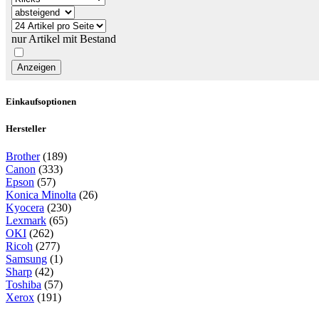
nur Artikel mit Bestand
Einkaufsoptionen
Hersteller
Brother
(189)
Canon
(333)
Epson
(57)
Konica Minolta
(26)
Kyocera
(230)
Lexmark
(65)
OKI
(262)
Ricoh
(277)
Samsung
(1)
Sharp
(42)
Toshiba
(57)
Xerox
(191)