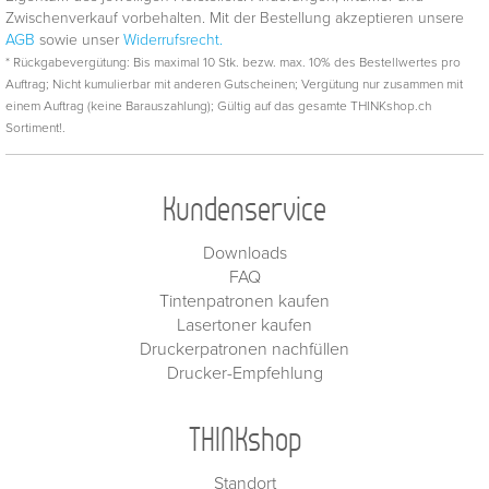
Zwischenverkauf vorbehalten. Mit der Bestellung akzeptieren unsere
AGB
sowie unser
Widerrufsrecht.
* Rückgabevergütung: Bis maximal 10 Stk. bezw. max. 10% des Bestellwertes pro
Auftrag; Nicht kumulierbar mit anderen Gutscheinen; Vergütung nur zusammen mit
einem Auftrag (keine Barauszahlung); Gültig auf das gesamte THINKshop.ch
Sortiment!.
Kundenservice
Downloads
FAQ
Tintenpatronen kaufen
Lasertoner kaufen
Druckerpatronen nachfüllen
Drucker-Empfehlung
THINKshop
Standort