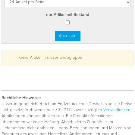
nur Artikel mit Bestand
Keine Artikel in dieser Shopgruppe
Rechtliche Hinweise:
Unser Angebot richtet sich an Endverbraucher. Deshalb sind alle Preise
inkl. gesetzl. Mehrwertsteuer z.Zt. 7.7% sowie zuzüglich
Versandkosten
.
Abbildungen können ähnlich sein. Für Produktinformationen
übernehmen wir keine Haftung. Abgebildetes Zubehör ist im
Lieferumfang nicht enthalten. Logos, Bezeichnungen und Marken sind
Eigentum des jeweiligen Herstellers. Änderungen, Irrtümer und