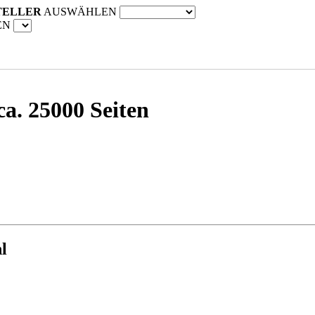
TELLER
AUSWÄHLEN
EN
ca. 25000 Seiten
l