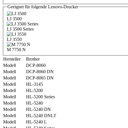
Geeignet für folgende Lenovo-Drucker
LJ 3500
LJ 3500 Series
LJ 3550
M 7750 N
Hersteller
Brother
Modell
DCP-8060
Modell
DCP-8060 DN
Modell
DCP-8065 DN
Modell
HL-3145
Modell
HL-5200
Modell
HL-5200 Series
Modell
HL-5240
Modell
HL-5240 DN
Modell
HL-5240 DNLT
Modell
HL-5240 L