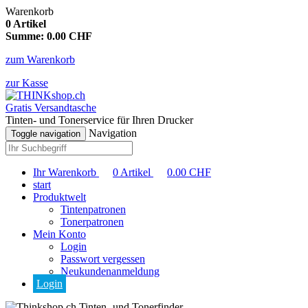
Warenkorb
0
Artikel
Summe:
0.00
CHF
zum Warenkorb
zur Kasse
Gratis Versandtasche
Tinten- und Tonerservice für Ihren Drucker
Navigation
Toggle navigation
Ihr Warenkorb
0
Artikel
0.00
CHF
start
Produktwelt
Tintenpatronen
Tonerpatronen
Mein Konto
Login
Passwort vergessen
Neukundenanmeldung
Login
Tinten- und Tonerfinder