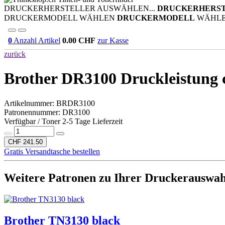
DRUCKERHERSTELLER AUSWÄHLEN...
DRUCKERHERS
DRUCKERMODELL WÄHLEN
DRUCKERMODELL
WÄHL
0
Anzahl Artikel
0.00
CHF
zur Kasse
zurück
Brother DR3100
Druckleistung 
Artikelnummer:
BRDR3100
Patronennummer: DR3100
Verfügbar / Toner 2-5 Tage Lieferzeit
CHF 241.50
Gratis Versandtasche bestellen
Weitere Patronen zu Ihrer Druckerauswah
Brother TN3130 black