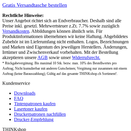
Gratis Versandtasche bestellen
Rechtliche Hinweise:
Unser Angebot richtet sich an Endverbraucher. Deshalb sind alle
Preise inkl. gesetzl. Mehrwertsteuer z.Zt. 7.7% sowie zuzüglich
Versandkosten
. Abbildungen können ähnlich sein. Für
Produktinformationen übernehmen wir keine Haftung. Abgebildetes
Zubehör ist im Lieferumfang nicht enthalten. Logos, Bezeichnungen
und Marken sind Eigentum des jeweiligen Herstellers. Änderungen,
Irrtümer und Zwischenverkauf vorbehalten. Mit der Bestellung
akzeptieren unsere
AGB
sowie unser
Widerrufsrecht.
* Rückgabevergütung: Bis maximal 10 Stk. bezw. max. 10% des Bestellwertes pro
Auftrag; Nicht kumulierbar mit anderen Gutscheinen; Vergütung nur zusammen mit einem
Auftrag (keine Barauszahlung); Gültig auf das gesamte THINKshop.ch Sortiment!.
Kundenservice
Downloads
FAQ
Tintenpatronen kaufen
Lasertoner kaufen
Druckerpatronen nachfüllen
Drucker-Empfehlung
THINKshop