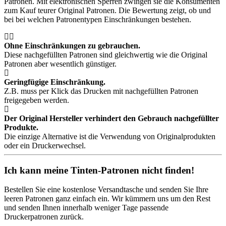
Patronen. Mit elektronischen Sperren zwingen sie die Konsumenten
zum Kauf teurer Original Patronen. Die Bewertung zeigt, ob und
bei bei welchen Patronentypen Einschränkungen bestehen.
Ohne Einschränkungen zu gebrauchen.
Diese nachgefüllten Patronen sind gleichwertig wie die Original
Patronen aber wesentlich günstiger.
Geringfügige Einschränkung.
Z.B. muss per Klick das Drucken mit nachgefüllten Patronen
freigegeben werden.
Der Original Hersteller verhindert den Gebrauch nachgefüllter
Produkte.
Die einzige Alternative ist die Verwendung von Originalprodukten
oder ein Druckerwechsel.
Ich kann meine Tinten-Patronen nicht finden!
Bestellen Sie eine
kostenlose Versandtasche
und senden Sie Ihre
leeren Patronen ganz einfach ein. Wir kümmern uns um den Rest
und senden Ihnen innerhalb weniger Tage passende
Druckerpatronen zurück.