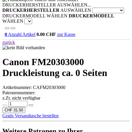
DRUCKERHERSTELLER AUSWÄHLEN...
DRUCKERHERSTELLER
AUSWÄHLEN
DRUCKERMODELL WÄHLEN
DRUCKERMODELL
WÄHLEN
0
Anzahl Artikel
0.00
CHF
zur Kasse
zurück
Canon FM20303000
Druckleistung ca. 0 Seiten
Artikelnummer:
CAFM20303000
Patronennummer:
z.Zt. nicht verfügbar
CHF 31.50
Gratis Versandtasche bestellen
Weitere Patronen zu Ihrer