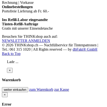
Rechnung | Vorkasse
Onlinebestellungen
Portofreie Lieferung ab Fr. 60.-
Ins Refill-Labor eingesandte
Tinten-Refill-Aufträge
Gratis mit unserer Einsendetasche
Besuchen Sie THINKshop auch auf:
NEWSLETTER ANMELDEN
© 2026
THINKshop.ch —
Nachfüllservice für
Tintenpatronen |
Tel.: 061 315 1020
|
All Rights reserved —
by
dbFakt® GmbH
Back to Top
Lade ...
×
Warenkorb
zum Warenkorb
zur Kasse
weiter einkaufen
×
Error