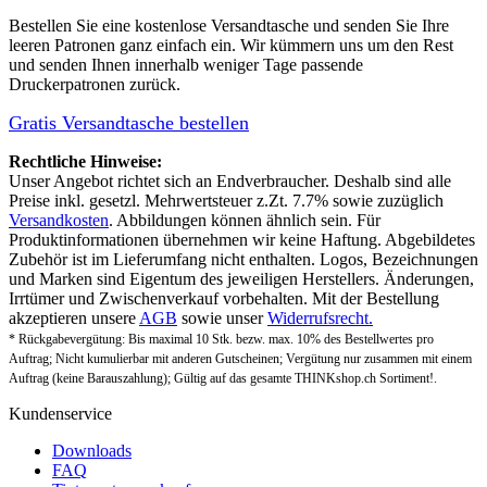
Bestellen Sie eine
kostenlose Versandtasche
und senden Sie Ihre
leeren Patronen ganz einfach ein. Wir kümmern uns um den Rest
und senden Ihnen innerhalb weniger Tage passende
Druckerpatronen zurück.
Gratis Versandtasche bestellen
Rechtliche Hinweise:
Unser Angebot richtet sich an Endverbraucher. Deshalb sind alle
Preise inkl. gesetzl. Mehrwertsteuer z.Zt. 7.7% sowie zuzüglich
Versandkosten
. Abbildungen können ähnlich sein. Für
Produktinformationen übernehmen wir keine Haftung. Abgebildetes
Zubehör ist im Lieferumfang nicht enthalten. Logos, Bezeichnungen
und Marken sind Eigentum des jeweiligen Herstellers. Änderungen,
Irrtümer und Zwischenverkauf vorbehalten. Mit der Bestellung
akzeptieren unsere
AGB
sowie unser
Widerrufsrecht.
* Rückgabevergütung: Bis maximal 10 Stk. bezw. max. 10% des Bestellwertes pro
Auftrag; Nicht kumulierbar mit anderen Gutscheinen; Vergütung nur zusammen mit einem
Auftrag (keine Barauszahlung); Gültig auf das gesamte THINKshop.ch Sortiment!.
Kundenservice
Downloads
FAQ