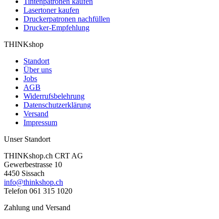
Tintenpatronen kaufen
Lasertoner kaufen
Druckerpatronen nachfüllen
Drucker-Empfehlung
THINKshop
Standort
Über uns
Jobs
AGB
Widerrufsbelehrung
Datenschutzerklärung
Versand
Impressum
Unser Standort
THINKshop.ch CRT AG
Gewerbestrasse 10
4450 Sissach
info@thinkshop.ch
Telefon 061 315 1020
Zahlung und Versand