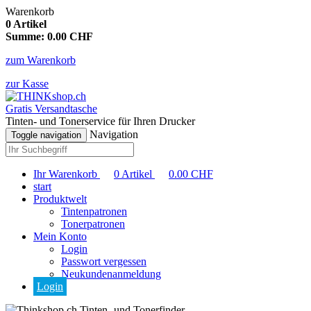
Warenkorb
0
Artikel
Summe:
0.00
CHF
zum Warenkorb
zur Kasse
Gratis Versandtasche
Tinten- und Tonerservice für Ihren Drucker
Navigation
Toggle navigation
Ihr Warenkorb
0
Artikel
0.00
CHF
start
Produktwelt
Tintenpatronen
Tonerpatronen
Mein Konto
Login
Passwort vergessen
Neukundenanmeldung
Login
Tinten- und Tonerfinder