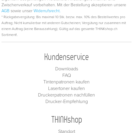
Zwischenverkauf vorbehalten. Mit der Bestellung akzeptieren unsere
AGB
sowie unser
Widerrufsrecht.
* Rückgabevergütung: Bis maximal 10 Stk. bezw. max. 10% des Bestellwertes pro
Auftrag; Nicht kumulierbar mit anderen Gutscheinen; Vergütung nur zusammen mit
einem Auftrag (keine Barauszahlung); Gültig auf das gesamte THINKshop.ch
Sortiment!.
Kundenservice
Downloads
FAQ
Tintenpatronen kaufen
Lasertoner kaufen
Druckerpatronen nachfüllen
Drucker-Empfehlung
THINKshop
Standort