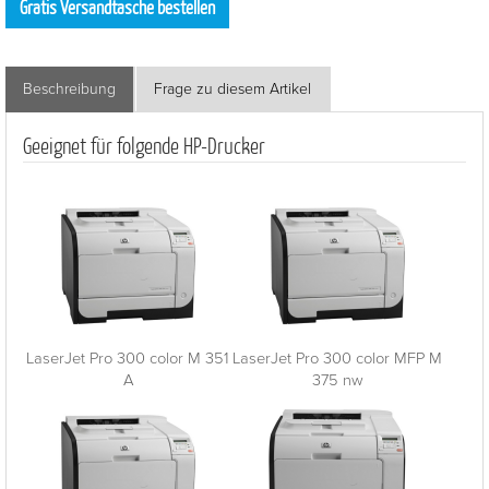
Gratis Versandtasche bestellen
Beschreibung
Frage zu diesem Artikel
Geeignet für folgende HP-Drucker
LaserJet Pro 300 color M 351
LaserJet Pro 300 color MFP M
A
375 nw