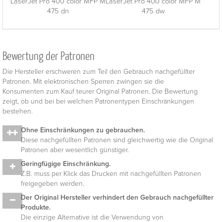
LaserJet Pro 400 color MFP M
LaserJet Pro 400 color MFP M
475 dn
475 dw
Bewertung der Patronen
Die Hersteller erschweren zum Teil den Gebrauch nachgefüllter
Patronen. Mit elektronischen Sperren zwingen sie die
Konsumenten zum Kauf teurer Original Patronen. Die Bewertung
zeigt, ob und bei bei welchen Patronentypen Einschränkungen
bestehen.
Ohne Einschränkungen zu gebrauchen.
Diese nachgefüllten Patronen sind gleichwertig wie die Original
Patronen aber wesentlich günstiger.
Geringfügige Einschränkung.
Z.B. muss per Klick das Drucken mit nachgefüllten Patronen
freigegeben werden.
Der Original Hersteller verhindert den Gebrauch nachgefüllter
Produkte.
Die einzige Alternative ist die Verwendung von