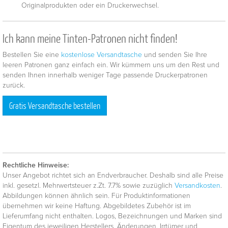
Originalprodukten oder ein Druckerwechsel.
Ich kann meine Tinten-Patronen nicht finden!
Bestellen Sie eine
kostenlose Versandtasche
und senden Sie Ihre
leeren Patronen ganz einfach ein. Wir kümmern uns um den Rest und
senden Ihnen innerhalb weniger Tage passende Druckerpatronen
zurück.
Gratis Versandtasche bestellen
Rechtliche Hinweise:
Unser Angebot richtet sich an Endverbraucher. Deshalb sind alle Preise
inkl. gesetzl. Mehrwertsteuer z.Zt. 7.7% sowie zuzüglich
Versandkosten
.
Abbildungen können ähnlich sein. Für Produktinformationen
übernehmen wir keine Haftung. Abgebildetes Zubehör ist im
Lieferumfang nicht enthalten. Logos, Bezeichnungen und Marken sind
Eigentum des jeweiligen Herstellers. Änderungen, Irrtümer und