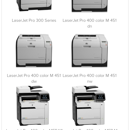
LaserJet Pro 300 Series
LaserJet Pro 400 color M 451
dn
LaserJet Pro 400 color M 451
LaserJet Pro 400 color M 451
dw
nw