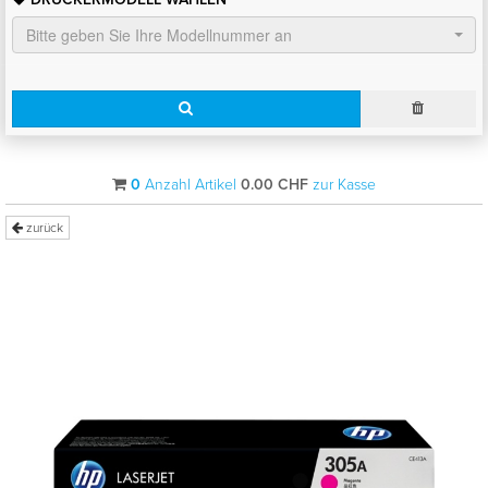
Bitte geben Sie Ihre Modellnummer an
0
Anzahl Artikel
0.00
CHF
zur Kasse
zurück