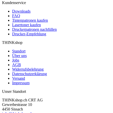
Kundenservice
Downloads
FAQ
Tintenpatronen kaufen
Lasertoner kaufen
Druckerpatronen nachfüllen
Drucker-Empfehlung
THINKshop
Standort
Über uns
Jobs
AGB
Widerrufsbelehrung
Datenschutzerklärung
Versand
Impressum
Unser Standort
THINKshop.ch CRT AG
Gewerbestrasse 10
4450 Sissach