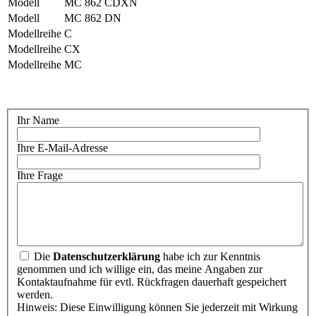
Modell
MC 862 CDXN
Modell
MC 862 DN
Modellreihe
C
Modellreihe
CX
Modellreihe
MC
Ihr Name
Ihre E-Mail-Adresse
Ihre Frage
Die
Datenschutzerklärung
habe ich zur Kenntnis
genommen und ich willige ein, das meine Angaben zur
Kontaktaufnahme für evtl. Rückfragen dauerhaft gespeichert
werden.
Hinweis: Diese Einwilligung können Sie jederzeit mit Wirkung