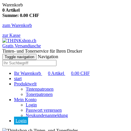
Warenkorb
0
Artikel
Summe:
0.00
CHF
zum Warenkorb
zur Kasse
Gratis Versandtasche
Tinten- und Tonerservice für Ihren Drucker
Navigation
Toggle navigation
Ihr Warenkorb
0
Artikel
0.00
CHF
start
Produktwelt
Tintenpatronen
Tonerpatronen
Mein Konto
Login
Passwort vergessen
Neukundenanmeldung
Login
Tinten- und Tonerfinder