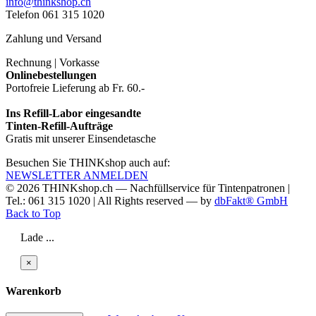
info@thinkshop.ch
Telefon 061 315 1020
Zahlung und Versand
Rechnung | Vorkasse
Onlinebestellungen
Portofreie Lieferung ab Fr. 60.-
Ins Refill-Labor eingesandte
Tinten-Refill-Aufträge
Gratis mit unserer Einsendetasche
Besuchen Sie THINKshop auch auf:
NEWSLETTER ANMELDEN
© 2026
THINKshop.ch —
Nachfüllservice für
Tintenpatronen |
Tel.: 061 315 1020
|
All Rights reserved —
by
dbFakt® GmbH
Back to Top
Lade ...
×
Warenkorb