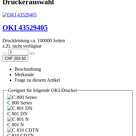
Druckerauswahl
OKI 43529405
Druckleistung ca. 100000 Seiten
z.Zt. nicht verfügbar
CHF 203.50
Beschreibung
Merkmale
Frage zu diesem Artikel
Geeignet für folgende OKI-Drucker
C 800 Series
C 801 DN
C 801 N
C 810 CDTN