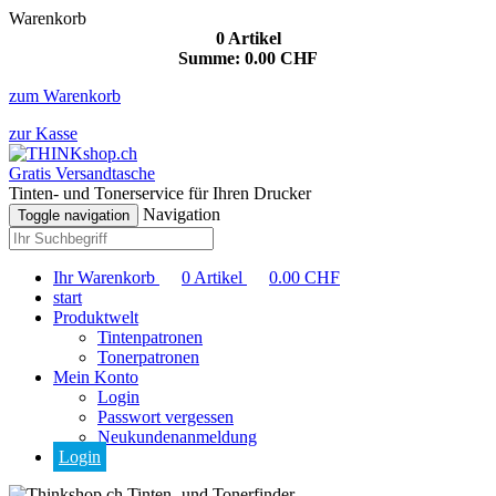
Warenkorb
0
Artikel
Summe:
0.00
CHF
zum Warenkorb
zur Kasse
Gratis Versandtasche
Tinten- und Tonerservice für Ihren Drucker
Navigation
Toggle navigation
Ihr Warenkorb
0
Artikel
0.00
CHF
start
Produktwelt
Tintenpatronen
Tonerpatronen
Mein Konto
Login
Passwort vergessen
Neukundenanmeldung
Login
Tinten- und Tonerfinder