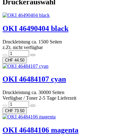
Druckerauswahl
OKI 46490404 black
Druckleistung ca. 1500 Seiten
z.Zt. nicht verfügbar
CHF 44.50
OKI 46484107 cyan
Druckleistung ca. 30000 Seiten
Verfügbar / Toner 2-5 Tage Lieferzeit
CHF 73.50
OKI 46484106 magenta