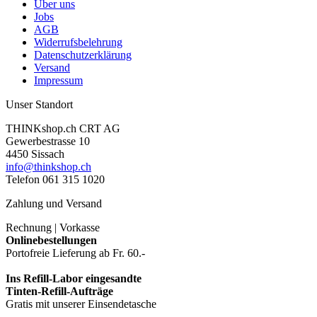
Über uns
Jobs
AGB
Widerrufsbelehrung
Datenschutzerklärung
Versand
Impressum
Unser Standort
THINKshop.ch CRT AG
Gewerbestrasse 10
4450 Sissach
info@thinkshop.ch
Telefon 061 315 1020
Zahlung und Versand
Rechnung | Vorkasse
Onlinebestellungen
Portofreie Lieferung ab Fr. 60.-
Ins Refill-Labor eingesandte
Tinten-Refill-Aufträge
Gratis mit unserer Einsendetasche