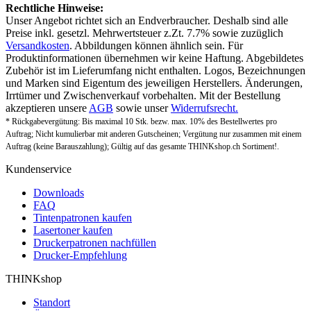
Rechtliche Hinweise:
Unser Angebot richtet sich an Endverbraucher. Deshalb sind alle
Preise inkl. gesetzl. Mehrwertsteuer z.Zt. 7.7% sowie zuzüglich
Versandkosten
. Abbildungen können ähnlich sein. Für
Produktinformationen übernehmen wir keine Haftung. Abgebildetes
Zubehör ist im Lieferumfang nicht enthalten. Logos, Bezeichnungen
und Marken sind Eigentum des jeweiligen Herstellers. Änderungen,
Irrtümer und Zwischenverkauf vorbehalten. Mit der Bestellung
akzeptieren unsere
AGB
sowie unser
Widerrufsrecht.
* Rückgabevergütung: Bis maximal 10 Stk. bezw. max. 10% des Bestellwertes pro
Auftrag; Nicht kumulierbar mit anderen Gutscheinen; Vergütung nur zusammen mit einem
Auftrag (keine Barauszahlung); Gültig auf das gesamte THINKshop.ch Sortiment!.
Kundenservice
Downloads
FAQ
Tintenpatronen kaufen
Lasertoner kaufen
Druckerpatronen nachfüllen
Drucker-Empfehlung
THINKshop
Standort