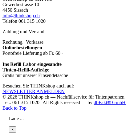
Gewerbestrasse 10
4450 Sissach
info@thinkshop.ch
Telefon 061 315 1020
Zahlung und Versand
Rechnung | Vorkasse
Onlinebestellungen
Portofreie Lieferung ab Fr. 60.-
Ins Refill-Labor eingesandte
Tinten-Refill-Aufträge
Gratis mit unserer Einsendetasche
Besuchen Sie THINKshop auch auf:
NEWSLETTER ANMELDEN
© 2026
THINKshop.ch —
Nachfüllservice für
Tintenpatronen |
Tel.: 061 315 1020
|
All Rights reserved —
by
dbFakt® GmbH
Back to Top
Lade ...
×