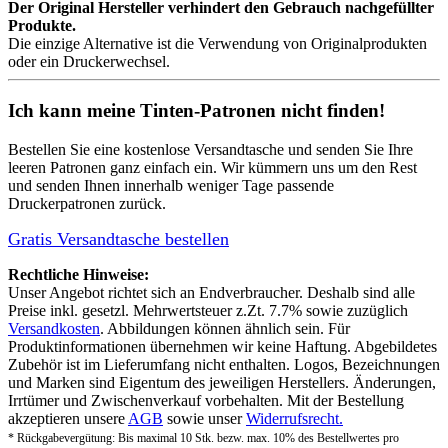
Der Original Hersteller verhindert den Gebrauch nachgefüllter
Produkte.
Die einzige Alternative ist die Verwendung von Originalprodukten
oder ein Druckerwechsel.
Ich kann meine Tinten-Patronen nicht finden!
Bestellen Sie eine
kostenlose Versandtasche
und senden Sie Ihre
leeren Patronen ganz einfach ein. Wir kümmern uns um den Rest
und senden Ihnen innerhalb weniger Tage passende
Druckerpatronen zurück.
Gratis Versandtasche bestellen
Rechtliche Hinweise:
Unser Angebot richtet sich an Endverbraucher. Deshalb sind alle
Preise inkl. gesetzl. Mehrwertsteuer z.Zt. 7.7% sowie zuzüglich
Versandkosten
. Abbildungen können ähnlich sein. Für
Produktinformationen übernehmen wir keine Haftung. Abgebildetes
Zubehör ist im Lieferumfang nicht enthalten. Logos, Bezeichnungen
und Marken sind Eigentum des jeweiligen Herstellers. Änderungen,
Irrtümer und Zwischenverkauf vorbehalten. Mit der Bestellung
akzeptieren unsere
AGB
sowie unser
Widerrufsrecht.
* Rückgabevergütung: Bis maximal 10 Stk. bezw. max. 10% des Bestellwertes pro