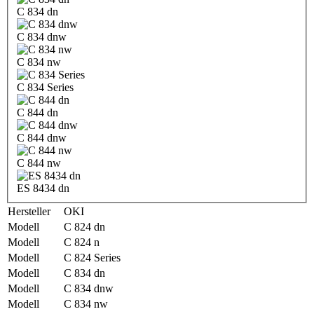
C 834 dn
C 834 dnw
C 834 nw
C 834 Series
C 844 dn
C 844 dnw
C 844 nw
ES 8434 dn
Hersteller
OKI
Modell
C 824 dn
Modell
C 824 n
Modell
C 824 Series
Modell
C 834 dn
Modell
C 834 dnw
Modell
C 834 nw