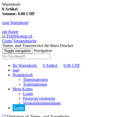
Warenkorb
0
Artikel
Summe:
0.00
CHF
zum Warenkorb
zur Kasse
Gratis Versandtasche
Tinten- und Tonerservice für Ihren Drucker
Navigation
Toggle navigation
Ihr Warenkorb
0
Artikel
0.00
CHF
start
Produktwelt
Tintenpatronen
Tonerpatronen
Mein Konto
Login
Passwort vergessen
Neukundenanmeldung
Login
Tinten- und Tonerfinder