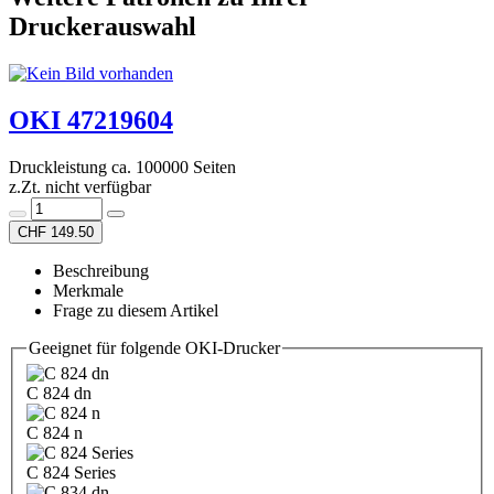
Druckerauswahl
OKI 47219604
Druckleistung ca. 100000 Seiten
z.Zt. nicht verfügbar
CHF 149.50
Beschreibung
Merkmale
Frage zu diesem Artikel
Geeignet für folgende OKI-Drucker
C 824 dn
C 824 n
C 824 Series