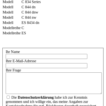
Modell
C 834 Series
Modell
C 844 dn
Modell
C 844 dnw
Modell
C 844 nw
Modell
ES 8434 dn
Modellreihe
C
Modellreihe
ES
Ihr Name
Ihre E-Mail-Adresse
Ihre Frage
Die
Datenschutzerklärung
habe ich zur Kenntnis
genommen und ich willige ein, das meine Angaben zur
Kontaktaufnahme für evtl. Rückfragen dauerhaft gespeichert