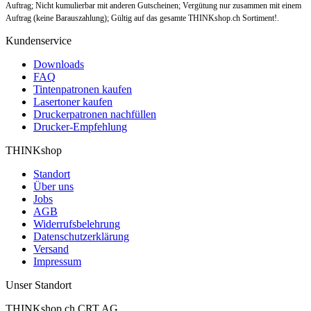
Auftrag; Nicht kumulierbar mit anderen Gutscheinen; Vergütung nur zusammen mit einem
Auftrag (keine Barauszahlung); Gültig auf das gesamte THINKshop.ch Sortiment!.
Kundenservice
Downloads
FAQ
Tintenpatronen kaufen
Lasertoner kaufen
Druckerpatronen nachfüllen
Drucker-Empfehlung
THINKshop
Standort
Über uns
Jobs
AGB
Widerrufsbelehrung
Datenschutzerklärung
Versand
Impressum
Unser Standort
THINKshop.ch CRT AG