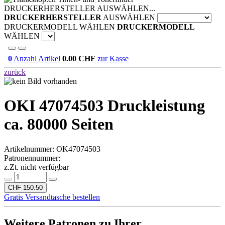
DRUCKERHERSTELLER AUSWÄHLEN...
DRUCKERHERSTELLER
AUSWÄHLEN
DRUCKERMODELL WÄHLEN
DRUCKERMODELL
WÄHLEN
0
Anzahl Artikel
0.00
CHF
zur Kasse
zurück
OKI 47074503
Druckleistung
ca. 80000 Seiten
Artikelnummer:
OK47074503
Patronennummer:
z.Zt. nicht verfügbar
CHF 150.50
Gratis Versandtasche bestellen
Weitere Patronen zu Ihrer