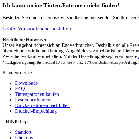
Ich kann meine Tinten-Patronen nicht finden!
Bestellen Sie eine
kostenlose Versandtasche
und senden Sie Ihre leer
Gratis Versandtasche bestellen
Rechtliche Hinweise:
Unser Angebot richtet sich an Endverbraucher. Deshalb sind alle Prei
übernehmen wir keine Haftung. Abgebildetes Zubehör ist im Lieferum
Zwischenverkauf vorbehalten. Mit der Bestellung akzeptieren unsere
* Rückgabevergütung: Bis maximal 10 Stk. bezw. max. 10% des Bestellwertes pro Auftrag; 
Kundenservice
Downloads
FAQ
Tintenpatronen kaufen
Lasertoner kaufen
Druckerpatronen nachfüllen
Drucker-Empfehlung
THINKshop
Standort
Über uns