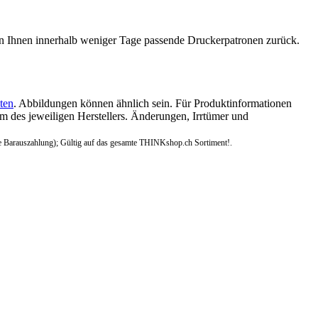
n Ihnen innerhalb weniger Tage passende Druckerpatronen zurück.
ten
. Abbildungen können ähnlich sein. Für Produktinformationen
 des jeweiligen Herstellers. Änderungen, Irrtümer und
e Barauszahlung); Gültig auf das gesamte THINKshop.ch Sortiment!.