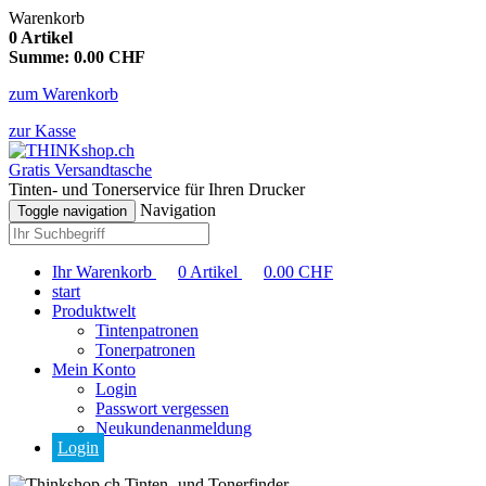
Warenkorb
0
Artikel
Summe:
0.00
CHF
zum Warenkorb
zur Kasse
Gratis Versandtasche
Tinten- und Tonerservice für Ihren Drucker
Navigation
Toggle navigation
Ihr Warenkorb
0
Artikel
0.00
CHF
start
Produktwelt
Tintenpatronen
Tonerpatronen
Mein Konto
Login
Passwort vergessen
Neukundenanmeldung
Login
Tinten- und Tonerfinder