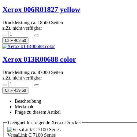
Xerox 006R01827 yellow
Druckleistung ca. 18500 Seiten
z.Zt. nicht verfügbar
CHF 403.50
Xerox 013R00688 color
Druckleistung ca. 87000 Seiten
z.Zt. nicht verfügbar
CHF 439.50
Beschreibung
Merkmale
Frage zu diesem Artikel
Geeignet für folgende Xerox-Drucker
VersaLink C 7100 Series