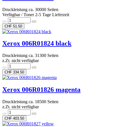
Druckleistung ca. 30000 Seiten
Verfügbar / Toner 2-5 Tage Lieferzeit
CHF 51.50
Xerox 006R01824 black
Druckleistung ca. 31300 Seiten
z.Zt. nicht verfügbar
CHF 334.50
Xerox 006R01826 magenta
Druckleistung ca. 18500 Seiten
z.Zt. nicht verfügbar
CHF 403.50