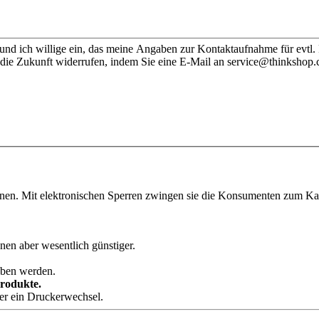
nd ich willige ein, das meine Angaben zur Kontaktaufnahme für evtl.
 die Zukunft widerrufen, indem Sie eine E-Mail an service@thinkshop.
onen. Mit elektronischen Sperren zwingen sie die Konsumenten zum Kauf
nen aber wesentlich günstiger.
eben werden.
Produkte.
der ein Druckerwechsel.