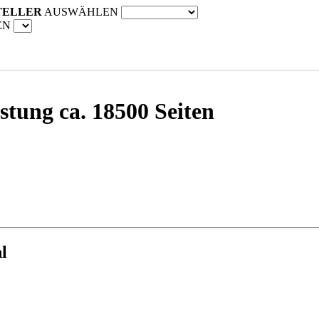
TELLER
AUSWÄHLEN
EN
stung ca. 18500 Seiten
l