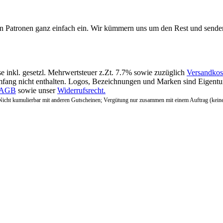
en Patronen ganz einfach ein. Wir kümmern uns um den Rest und sende
se inkl. gesetzl. Mehrwertsteuer z.Zt. 7.7% sowie zuzüglich
Versandkos
fang nicht enthalten. Logos, Bezeichnungen und Marken sind Eigentum
AGB
sowie unser
Widerrufsrecht.
Nicht kumulierbar mit anderen Gutscheinen; Vergütung nur zusammen mit einem Auftrag (kein