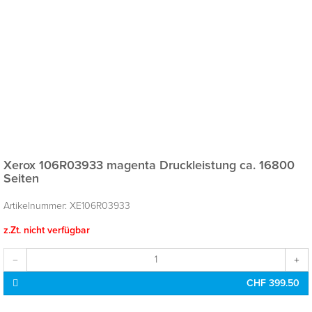
Xerox 106R03933 magenta
Druckleistung ca. 16800
Seiten
Artikelnummer:
XE106R03933
z.Zt. nicht verfügbar
CHF 399.50