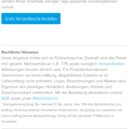
senden Ihnen innerhalb weniger Tage passende Druckerpatronen
zurück.
Gratis Versandtasche bestellen
Rechtliche Hinweise:
Unser Angebot richtet sich an Endverbraucher. Deshalb sind alle Preise
inkl. gesetzl. Mehrwertsteuer z.Zt. 7.7% sowie zuzüglich
Versandkosten
.
Abbildungen können ähnlich sein. Für Produktinformationen
übernehmen wir keine Haftung. Abgebildetes Zubehör ist im
Lieferumfang nicht enthalten. Logos, Bezeichnungen und Marken sind
Eigentum des jeweiligen Herstellers. Änderungen, Irrtümer und
Zwischenverkauf vorbehalten. Mit der Bestellung akzeptieren unsere
AGB
sowie unser
Widerrufsrecht.
* Rückgabevergütung: Bis maximal 10 Stk. bezw. max. 10% des Bestellwertes pro
Auftrag; Nicht kumulierbar mit anderen Gutscheinen; Vergütung nur zusammen mit
einem Auftrag (keine Barauszahlung); Gültig auf das gesamte THINKshop.ch
Sortiment!.