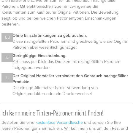
Die Hersteller erschweren zum Teil den Gebrauch nachgefüllter
Patronen. Mit elektronischen Sperren zwingen sie die
Konsumenten zum Kauf teurer Original Patronen. Die Bewertung
zeigt, ob und bei bei welchen Patronentypen Einschränkungen
bestehen.
Ohne Einschränkungen zu gebrauchen.
Diese nachgefüllten Patronen sind gleichwertig wie die Original
Patronen aber wesentlich günstiger.
Geringfügige Einschränkung.
Z.B. muss per Klick das Drucken mit nachgefüllten Patronen
freigegeben werden.
Der Original Hersteller verhindert den Gebrauch nachgefüllter
Produkte.
Die einzige Alternative ist die Verwendung von
Originalprodukten oder ein Druckerwechsel.
Ich kann meine Tinten-Patronen nicht finden!
Bestellen Sie eine
kostenlose Versandtasche
und senden Sie Ihre
leeren Patronen ganz einfach ein. Wir kümmern uns um den Rest und