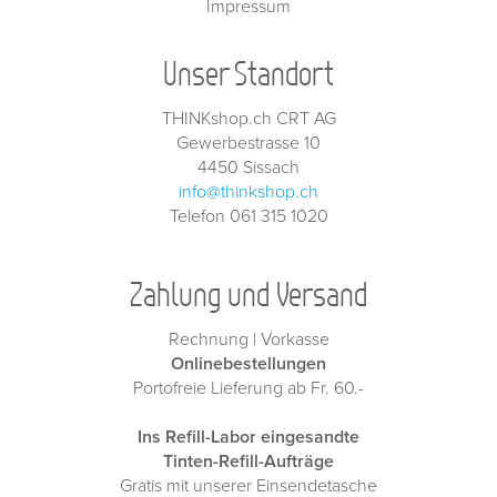
Impressum
Unser Standort
THINKshop.ch CRT AG
Gewerbestrasse 10
4450 Sissach
info@thinkshop.ch
Telefon 061 315 1020
Zahlung und Versand
Rechnung | Vorkasse
Onlinebestellungen
Portofreie Lieferung ab Fr. 60.-
Ins Refill-Labor eingesandte
Tinten-Refill-Aufträge
Gratis mit unserer Einsendetasche